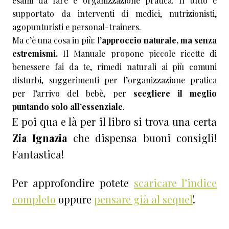
esami da fare e organizzazione pratica. Il tutto è
supportato da interventi di medici, nutrizionisti,
agopunturisti e personal-trainers.
Ma c’è una cosa in più: l’
approccio naturale, ma senza
estremismi.
Il Manuale propone piccole ricette di
benessere fai da te, rimedi naturali ai più comuni
disturbi, suggerimenti per l’organizzazione pratica
per l’arrivo del bebè, per
scegliere il meglio
puntando solo all’essenziale
.
E poi qua e là per il libro si trova una certa
Zia Ignazia
che dispensa buoni consigli!
Fantastica!
Per approfondire potete
scaricare l’indice
completo
oppure
pensare già al sequel
!