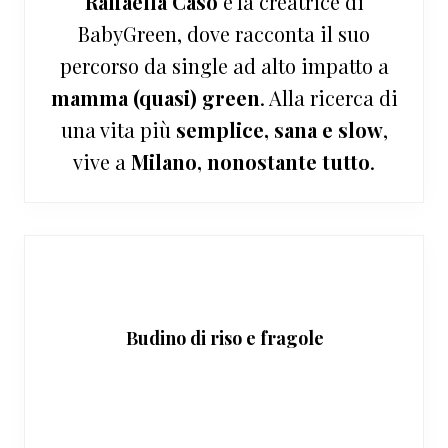
Raffaella Caso
è la creatrice di
BabyGreen, dove racconta il suo
percorso da single ad alto impatto a
mamma (quasi) green
. Alla ricerca di
una vita più
semplice, sana e slow
,
vive a
Milano, nonostante tutto
.
Budino di riso e fragole