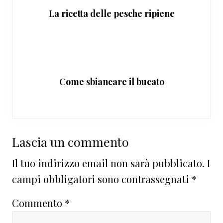
La ricetta delle pesche ripiene
Come sbiancare il bucato
Interazioni
Lascia un commento
del
Il tuo indirizzo email non sarà pubblicato.
I
lettore
campi obbligatori sono contrassegnati
*
Commento
*