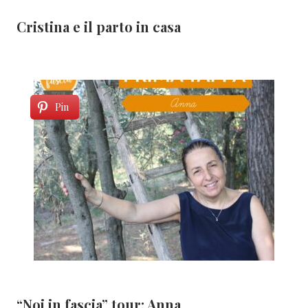
Cristina e il parto in casa
Pin
“Noi in fascia” tour: Anna