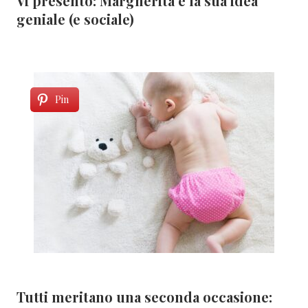
Vi presento: Margherita e la sua idea
geniale (e sociale)
Pin
Tutti meritano una seconda occasione: