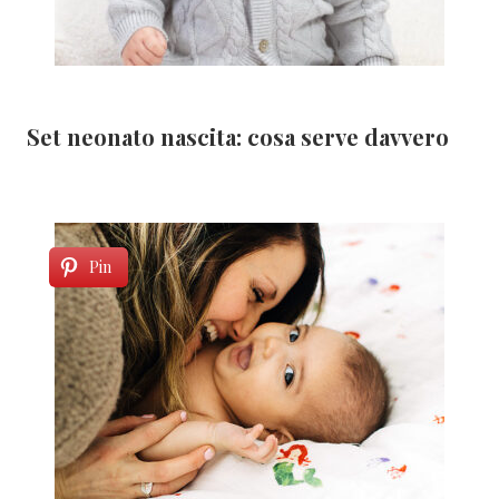
Set neonato nascita: cosa serve davvero
Pin