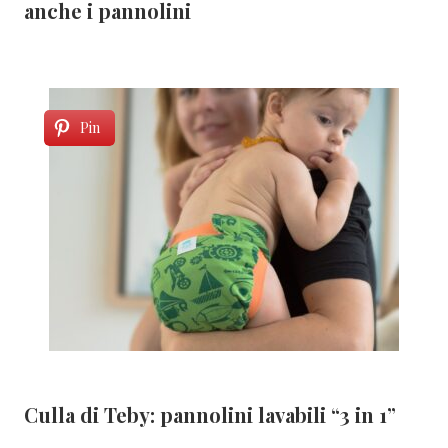
anche i pannolini
Pin
Culla di Teby: pannolini lavabili “3 in 1”