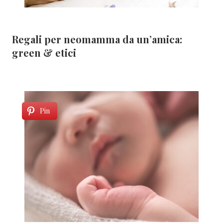
Regali per neomamma da un’amica:
green & etici
Pin