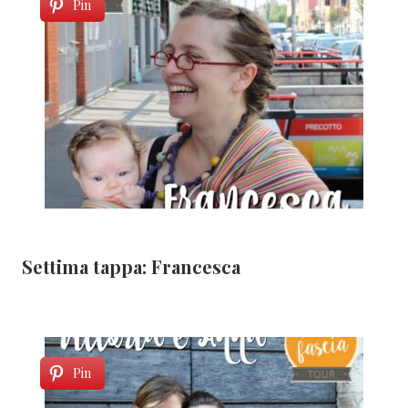
Pin
Settima tappa: Francesca
Pin