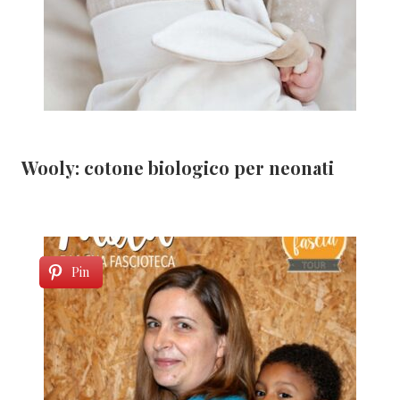
Wooly: cotone biologico per neonati
Pin