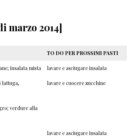
di marzo 2014]
TO DO PER PROSSIMI PASTI
ane; insalata mista
lavare e asciugare insalata
i lattuga,
lavare e cuocere zucchine
ro; verdure alla
lavare e asciugare insalata