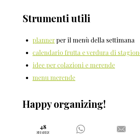
Strumenti utili
planner
per il menù della settimana
calendario frutta e verdura di stagion
idee per colazioni e merende
menu merende
Happy organizing!
48
SHARES