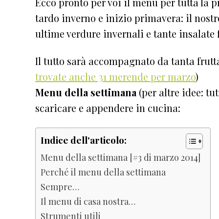
Ecco pronto per voi il menu per tutta la p
tardo inverno e inizio primavera: il nost
ultime verdure invernali e tante insalate 
Il tutto sarà accompagnato da tanta frut
trovate anche 31 merende per marzo
)
Menu della settimana
(per altre idee: tut
scaricare e appendere in cucina:
Indice dell'articolo:
Menu della settimana [#3 di marzo 2014]
Perché il menu della settimana
Sempre…
Il menu di casa nostra…
Strumenti utili