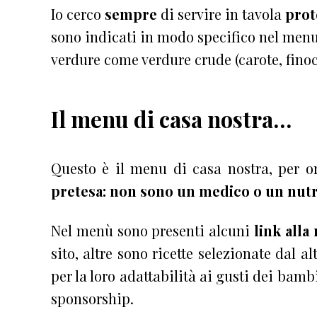
Io cerco
sempre
di servire in tavola
prote
sono indicati in modo specifico nel menu,
verdure come verdure crude (carote, finoc
Il menu di casa nostra…
Questo è il menu di casa nostra, per 
pretesa: non sono un medico o un nutr
Nel menù sono presenti alcuni
link alla 
sito, altre sono ricette selezionate dal al
per la loro adattabilità ai gusti dei bamb
sponsorship.