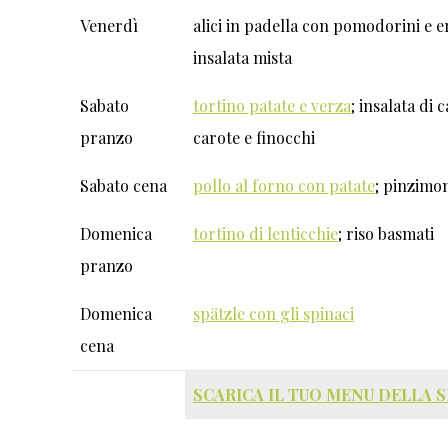
Venerdì
alici in padella con pomodorini e 
insalata mista
Sabato
tortino patate e verza
; insalata di
pranzo
carote e finocchi
Sabato cena
pollo al forno con patate
; pinzimo
Domenica
tortino di lenticchie
; riso basmati
pranzo
Domenica
spätzle con gli spinaci
cena
SCARICA IL TUO MENU DELLA 