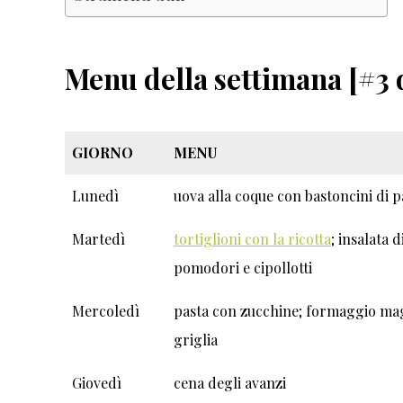
Menu della settimana [#3 
GIORNO
MENU
Lunedì
uova alla coque con bastoncini di p
Martedì
tortiglioni con la ricotta
; insalata d
pomodori e cipollotti
Mercoledì
pasta con zucchine; formaggio mag
griglia
Giovedì
cena degli avanzi