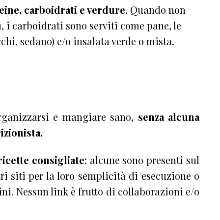
ine, carboidrati e verdure
. Quando non
 i carboidrati sono serviti come pane, le
chi, sedano) e/o insalata verde o mista.
organizzarsi e mangiare sano,
senza alcuna
izionista.
ricette
consigliate
: alcune sono presenti sul
tri siti per la loro semplicità di esecuzione o
ini. Nessun link è frutto di collaborazioni e/o