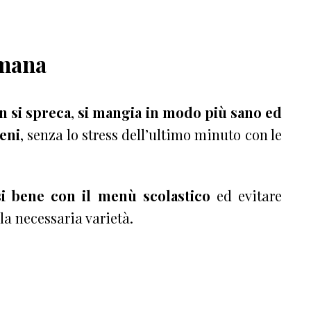
imana
n si spreca
,
si mangia in modo più sano ed
eni
, senza lo stress dell’ultimo minuto con le
i bene con il menù scolastico
ed evitare
la necessaria varietà.