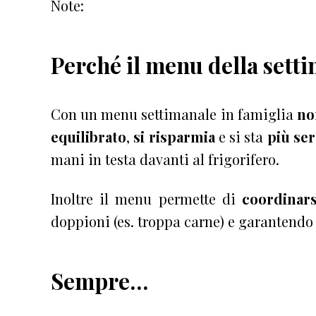
Note:
Perché il menu della sett
Con un menu settimanale in famiglia
no
equilibrato
,
si risparmia
e si sta
più ser
mani in testa davanti al frigorifero.
Inoltre il menu permette di
coordinars
doppioni (es. troppa carne) e garantendo 
Sempre…