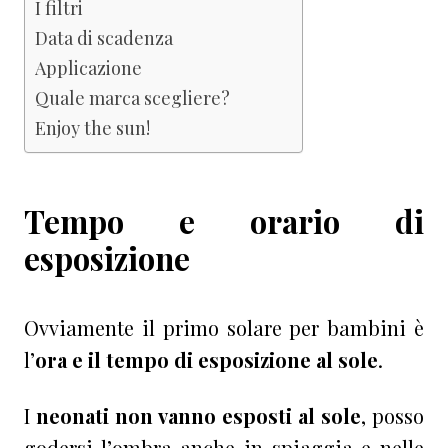
I filtri
Data di scadenza
Applicazione
Quale marca scegliere?
Enjoy the sun!
Tempo e orario di
esposizione
Ovviamente il primo solare per bambini è
l’
ora e il tempo di esposizione al sole
.
I
neonati non vanno esposti al sole
, posso
godersi l’ombra anche in spiaggia e nelle