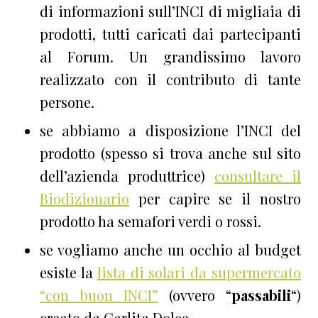
di informazioni sull’INCI di migliaia di
prodotti, tutti caricati dai partecipanti
al Forum. Un grandissimo lavoro
realizzato con il contributo di tante
persone.
se abbiamo a disposizione l’INCI del
prodotto (spesso si trova anche sul sito
dell’azienda produttrice)
consultare il
Biodizionario
per capire se il nostro
prodotto ha semafori verdi o rossi.
se vogliamo anche un occhio al budget
esiste la
lista di solari da supermercato
“con buon INCI”
(ovvero “
passabili
“)
creato da Carlita Dolce