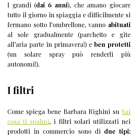
I grandi (
dai 6 anni
), che amano giocare
tutto il giorno in spiaggia e difficilmente si
fermano sotto l’ombrellone, vanno
abituati
al sole gradualmente (parchetto e gite
all’aria parte in primavera!) e
ben protetti
(un solare spray può renderli più
autonomi!).
I filtri
Come spiega bene Barbara Righini su
Sai
cosa ti spalmi
, i filtri solari utilizzati nei
prodotti in commercio sono di
due tipi: