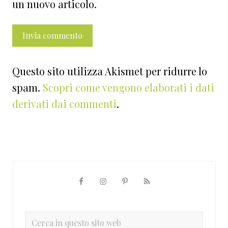
un nuovo articolo.
Questo sito utilizza Akismet per ridurre lo
spam.
Scopri come vengono elaborati i dati
derivati dai commenti
.
Barra
laterale
primaria
Cerca