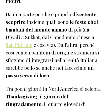
motivi
.
Da una parte perché è proprio
divertente
scoprire
insieme quali sono
le feste che i
bambini del mondo amano
di più (da
Diwali a Sukkot, dal Capodanno cinese a
San Patrizio
e così via). Dall’altra, perché
così come i bambini di origine straniera si
sforzano di integrarsi nella realtà italiana,
sarebbe bello se anche noi facessimo
un
passo verso di loro
.
Tra pochi giorni in Nord America si celebra
Thanksgiving
, il
giorno del
ringraziamento
. Il quarto giovedì di