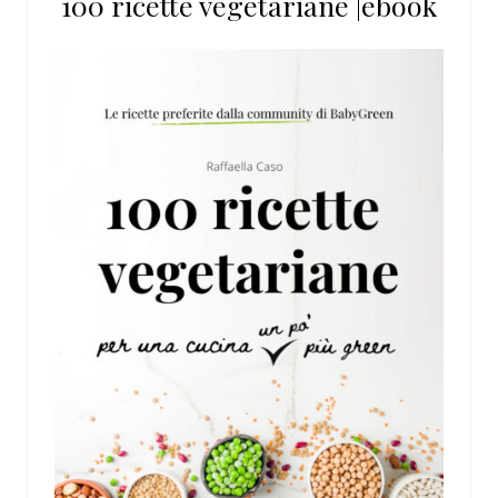
100 ricette vegetariane |ebook