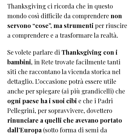
Thanksgiving ci ricorda che in questo
mondo così difficile da comprendere
non
servono “cose”, ma strumenti
per riuscire
a comprendere e a trasformare la realtà.
Se volete parlare di
Thanksgiving con i
bambini
, in Rete trovate facilmente tanti
siti che raccontano la vicenda storica nel
dettaglio. L’occasione potrà essere utile
anche per spiegare (ai più grandicelli) che
ogni paese ha i suoi cibi
e che i Padri
Pellegrini, per sopravvivere, dovettero
rinunciare a quelli che avevano portato
dall’Europa
(sotto forma di semi da