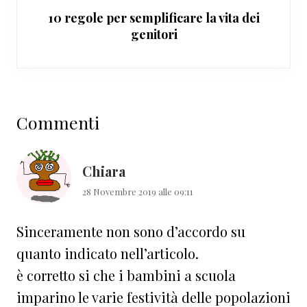
10 regole per semplificare la vita dei
genitori
Interazioni
Commenti
del
lettore
Chiara
28 Novembre 2019 alle 09:11
Sinceramente non sono d’accordo su
quanto indicato nell’articolo.
è corretto si che i bambini a scuola
imparino le varie festività delle popolazioni