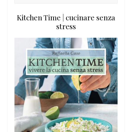
in
questo
Kitchen Time | cucinare senza
sito
stress
web