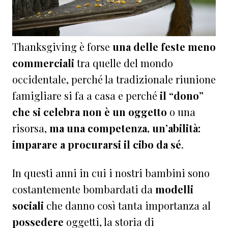
Thanksgiving è forse
una delle feste meno
commerciali
tra quelle del mondo
occidentale, perché la tradizionale riunione
famigliare si fa a casa e perché
il “dono”
che si celebra non è un oggetto
o una
risorsa,
ma una competenza, un’abilità:
imparare a procurarsi il cibo da sé
.
In questi anni in cui i nostri bambini sono
costantemente bombardati da
modelli
sociali
che danno così tanta importanza al
possedere
oggetti, la storia di