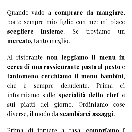
Quando vado a
comprare da mangiare
,
porto sempre mio figlio con me: mi piace
scegliere insieme
. Se troviamo un
mercato
, tanto meglio.
Al ristorante
non leggiamo il menu in
cerca di una rassicurante pasta al pesto
e
tantomeno cerchiamo il menu bambini
,
che è sempre deludente. Prima ci
informiamo sulle
specialità dello chef
e
sui piatti del giorno. Ordiniamo cose
diverse, il modo da
scambiarci assaggi
.
Prima di tornare a casa,
compriamo i