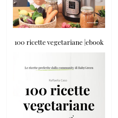
100 ricette vegetariane |ebook