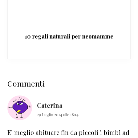
10 regali naturali per neomamme
Interazioni
Commenti
del
lettore
Caterina
29 Luglio 2014 alle 18:14
E’ meglio abituare fin da piccoli i bimbi ad