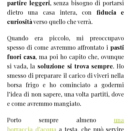
partire leggeri
, senza bisogno di portarsi
dietro una casa intera, con
fiducia e
curiosità
verso quello che verrà.
Quando era piccolo, mi preoccupavo
spesso di come avremmo affrontato i
pasti
fuori casa
, ma poi ho capito che, ovunque
si vada, la
soluzione si trova sempre
. Ho
smesso di preparare il carico di viveri nella
borsa frigo e ho cominciato a godermi
l’idea di non sapere, una volta partiti, dove
e come avremmo mangiato.
Porto sempre almeno
una
borraccia d’acqua
a testa, che può servire