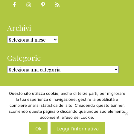
Archivi
Archivi
Categorie
Categorie
Questo sito utilizza cookie, anche di terze parti, per migliorare
la tua esperienza di navigazione, gestire la pubblicità e
compiere analisi statistica del sito. Chiudendo questo banner,
Copyright © 2010 - 2026 BabyGreen™ ·
scorrendo questa pagina o cliccando qualunque suo elemento
P.IVA 05829800969 · Webmaster
acconsenti all’uso dei cookie.
Nexnova.net
Ok
Leggi l'informativa