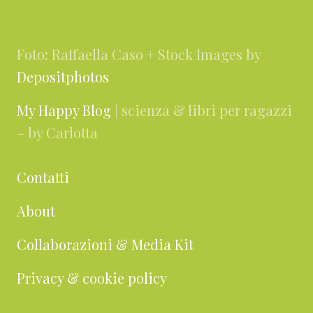
Footer
Foto: Raffaella Caso + Stock Images by
Depositphotos
My Happy Blog
| scienza & libri per ragazzi
– by Carlotta
Contatti
About
Collaborazioni & Media Kit
Privacy & cookie policy