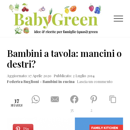
Menu
Passa
Passa
Passa
al
alla
al
contenuto
barra
piè
Menu
principale
laterale
di
primaria
pagina
Idee
e
Bambini a tavola: mancini o
ricette
destri?
per
Aggiornato: 17 Aprile 2020
Pubblicato: 2 Luglio 2014
famiglie
Federica Buglioni - Bambini in cucina
Lascia un commento
(quasi)
green
37
SHARES
35
2
Pin