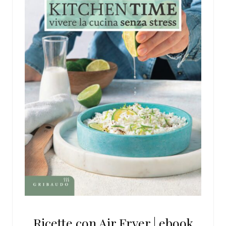
Ricette con Air Fryer | ebook