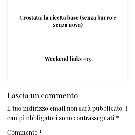
Crostata: la ricetta base (senza burro e
senza uova)
Weekend links #15
Interazioni
Lascia un commento
del
Il tuo indirizzo email non sarà pubblicato.
I
lettore
campi obbligatori sono contrassegnati
*
Commento
*