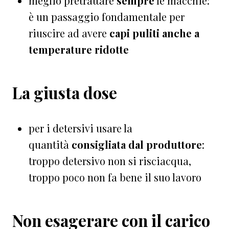
meglio pretrattare
sempre
le macchie:
è un passaggio fondamentale per
riuscire ad avere
capi puliti anche a
temperature ridotte
La giusta dose
per i detersivi usare la
quantità
consigliata dal produttore
:
troppo detersivo non si risciacqua,
troppo poco non fa bene il suo lavoro
Non esagerare con il carico