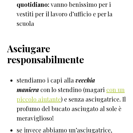
quotidiano:
vanno benissimo per i
vestiti per il lavoro d’ufficio e per la
scuola
Asciugare
responsabilmente
stendiamo i capi alla
vecchia
maniera
con lo stendino (magari
con un
piccolo aiutante
) e senza asciugatrice. Il
profumo del bucato asciugato al sole è
meraviglioso!
se invece abbiamo un’asciugatrice,