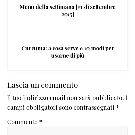
Menu della settimana [#1 di settembre
2015]
Curcuma: a cosa serve e 10 modi per
usarne di più
Interazioni
Lascia un commento
del
Il tuo indirizzo email non sarà pubblicato.
I
lettore
campi obbligatori sono contrassegnati
*
Commento
*