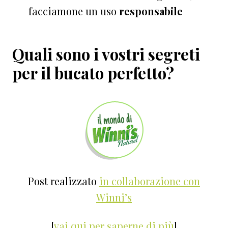
facciamone un uso
responsabile
Quali sono i vostri segreti
per il bucato perfetto?
Post realizzato
in collaborazione con
Winni’s
[
vai qui per saperne di più
]