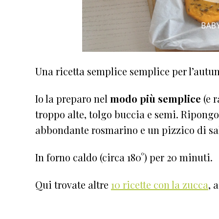
Una ricetta semplice semplice per l’autu
Io la preparo nel
modo più semplice
(e 
troppo alte, tolgo buccia e semi. Ripongo 
abbondante rosmarino e un pizzico di sa
In forno caldo (circa 180°) per 20 minuti.
Qui trovate altre
10 ricette con la zucca
, 