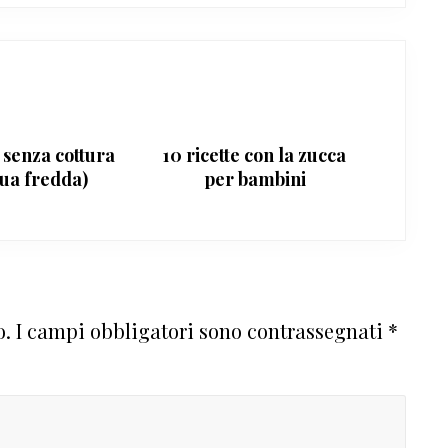
 senza cottura
10 ricette con la zucca
qua fredda)
per bambini
o.
I campi obbligatori sono contrassegnati
*