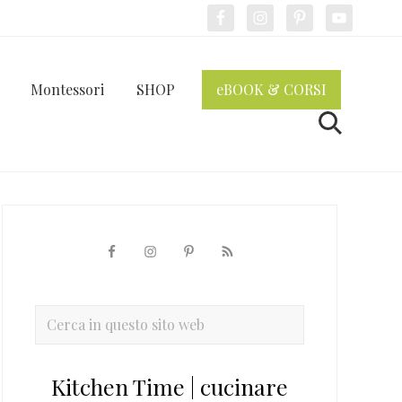
Bef
Hea
Montessori
SHOP
eBOOK & CORSI
Cerca
Barra
laterale
primaria
Cerca
in
questo
Kitchen Time | cucinare
sito