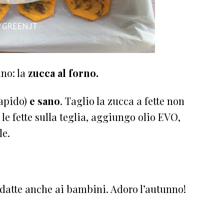
nno: la
zucca al forno.
rapido)
e sano
. Taglio la zucca a fette non
le fette sulla teglia, aggiungo olio EVO,
le.
adatte anche ai bambini. Adoro l’autunno!