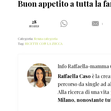
Buon appetito a tutta la fa
28
1
SHARES
Categoria:
Senza categoria
Tag:
RICETTE CON LA ZUCCA
Info
Raffaella-mamma (
Raffaella Caso
è la crea
percorso da single ad a
Alla ricerca di una vita
Milano, nonostante tu