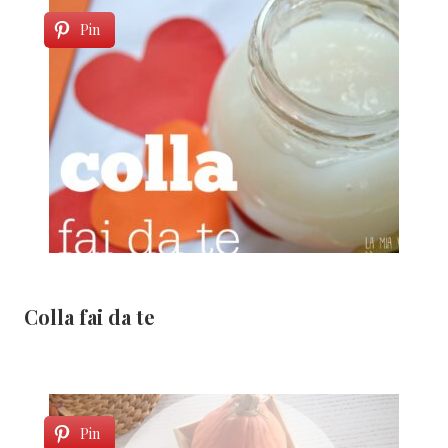
Pin
Colla fai da te
Pin