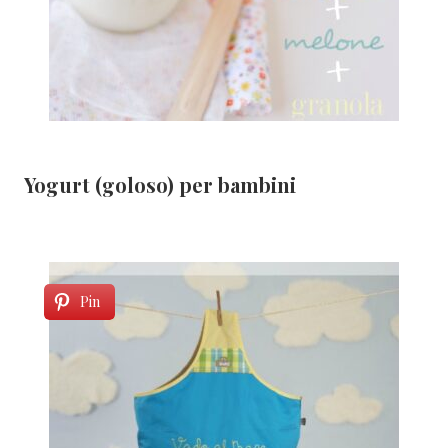
Yogurt (goloso) per bambini
Pin