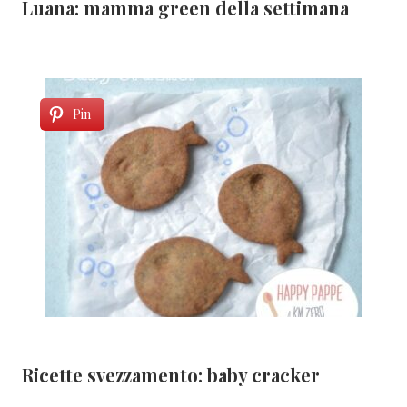
Luana: mamma green della settimana
Pin
Ricette svezzamento: baby cracker