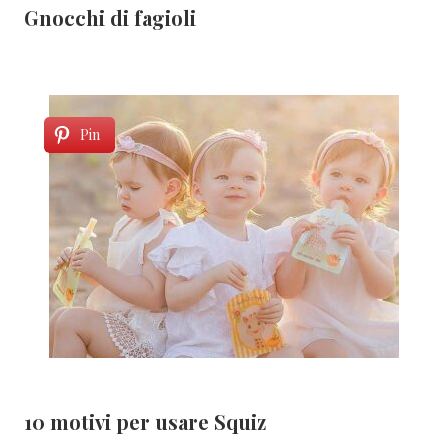
Gnocchi di fagioli
Pin
10 motivi per usare Squiz