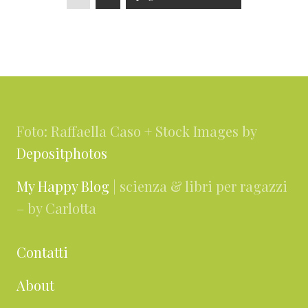
a
a
a
g
g
i
i
i
a
n
n
l
Footer
a
a
l
a
Foto: Raffaella Caso + Stock Images by
Depositphotos
My Happy Blog
| scienza & libri per ragazzi
– by Carlotta
Contatti
About