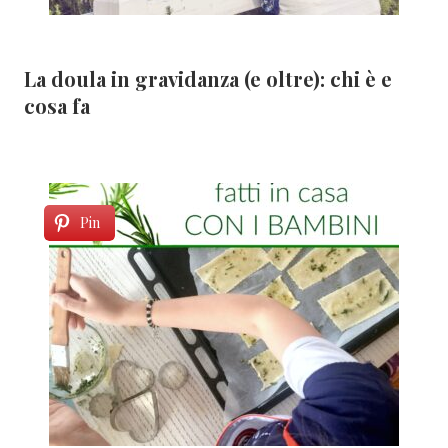
La doula in gravidanza (e oltre): chi è e
cosa fa
Pin