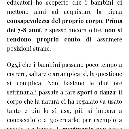
educatori ho scoperto che i bambini ci
mettono anni ad acquistare la piena
consapevolezza del proprio corpo
.
Prima
dei 7-8 anni
, e spesso ancora oltre,
non si
rendono proprio conto
di assumere
posizioni strane.
Oggi che i bambini passano poco tempo a
correre, saltare e arrampicarsi, la questione
si complica. Non bastano le due ore
settimanali passate a fare
sport o danza
: il
corpo che la natura ci ha regalato va usato
tanto e più lo si usa, più si impara a
conoscerlo e a governarlo, per esempio a
scuola e a tavola. Il
movimento
non serve