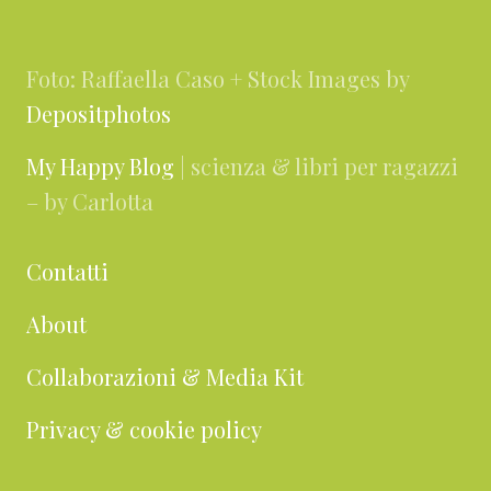
Footer
Foto: Raffaella Caso + Stock Images by
Depositphotos
My Happy Blog
| scienza & libri per ragazzi
– by Carlotta
Contatti
About
Collaborazioni & Media Kit
Privacy & cookie policy