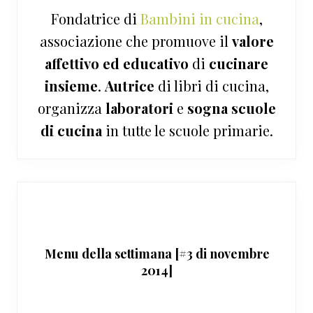
Fondatrice di
Bambini in cucina
,
associazione che promuove il
valore
affettivo ed educativo
di
cucinare
insieme
.
Autrice
di libri di cucina,
organizza
laboratori
e
sogna
scuole
di cucina
in tutte le scuole primarie.
Menu della settimana [#3 di novembre
2014]