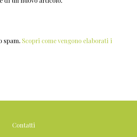
e di un nuovo articolo.
lo spam.
Scopri come vengono elaborati i
Contatti