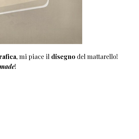
rafica
, mi piace il
disegno
del mattarello!
made
!