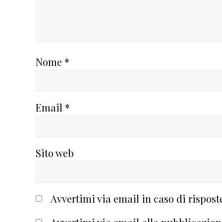
Nome
*
Email
*
Sito web
Avvertimi via email in caso di rispos