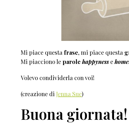
Mi piace questa
frase
, mi piace questa
g
Mi piacciono le
parole
happyness
e
home
Volevo condividerla con voi!
(creazione di
Jenna Sue
)
Buona giornata!