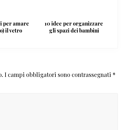
vi per amare
10 idee per organizzare
o) il vetro
gli spazi dei bambini
o.
I campi obbligatori sono contrassegnati
*