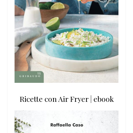
Ricette con Air Fryer | ebook