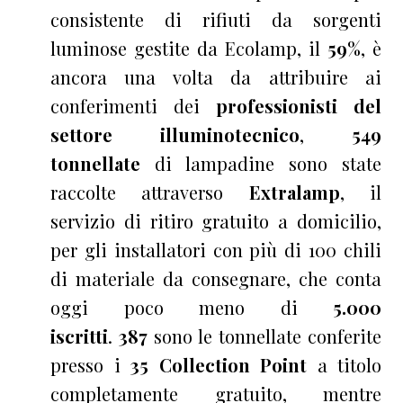
consistente di rifiuti da sorgenti
luminose gestite da Ecolamp, il
59%
, è
ancora una volta da attribuire ai
conferimenti dei
professionisti del
settore illuminotecnico
,
549
tonnellate
di lampadine sono state
raccolte attraverso
Extralamp
, il
servizio di ritiro gratuito a domicilio,
per gli installatori con più di 100 chili
di materiale da consegnare, che conta
oggi poco meno di
5.000
iscritti
.
387
sono le tonnellate conferite
presso i
35 Collection Point
a titolo
completamente gratuito, mentre