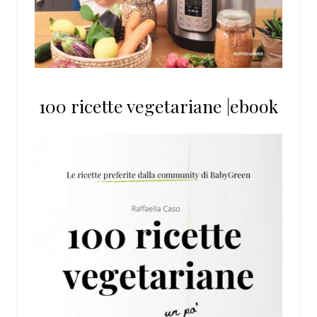
100 ricette vegetariane |ebook