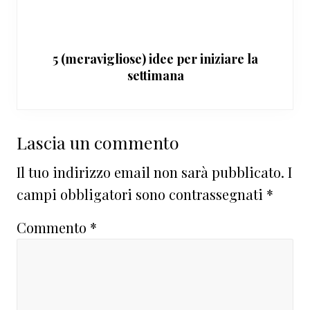
5 (meravigliose) idee per iniziare la
settimana
Interazioni
Lascia un commento
del
Il tuo indirizzo email non sarà pubblicato.
I
lettore
campi obbligatori sono contrassegnati
*
Commento
*