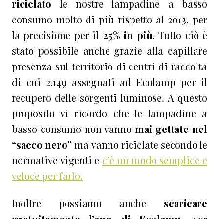
riciclato
le nostre lampadine a basso
consumo molto di più rispetto al 2013, per
la precisione per il
25% in più
. Tutto ciò è
stato possibile anche grazie alla capillare
presenza sul territorio di centri di raccolta
di cui 2.149 assegnati ad Ecolamp per il
recupero delle sorgenti luminose. A questo
proposito vi ricordo che le lampadine a
basso consumo non vanno
mai gettate nel
“sacco nero”
ma vanno riciclate secondo le
normative vigenti e
c’è un modo semplice e
veloce per farlo.
Inoltre possiamo anche
scaricare
gratuitamente
l’
app di Ecolamp
, per