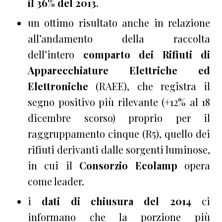
il 36% del 2013
.
un ottimo risultato anche in relazione
all’andamento della raccolta
dell’intero
comparto dei Rifiuti di
Apparecchiature Elettriche ed
Elettroniche
(RAEE), che registra il
segno positivo più rilevante (+12% al 18
dicembre scorso) proprio per il
raggruppamento cinque (R5), quello dei
rifiuti derivanti dalle sorgenti luminose,
in cui il
Consorzio Ecolamp
opera
come leader.
i
dati di chiusura del 2014
ci
informano che la porzione più