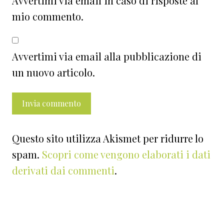
Avvertimi via email in caso di risposte al
mio commento.
Avvertimi via email alla pubblicazione di
un nuovo articolo.
Questo sito utilizza Akismet per ridurre lo
spam.
Scopri come vengono elaborati i dati
derivati dai commenti
.