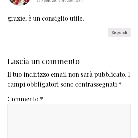
12 Febbraio 2015 alle 10:03
grazie, è un consiglio utile.
Rispondi
Lascia un commento
Il tuo indirizzo email non sarà pubblicato.
I
campi obbligatori sono contrassegnati
*
Commento
*