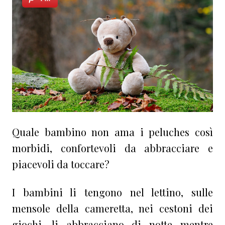
Quale bambino non ama i peluches così
morbidi, confortevoli da abbracciare e
piacevoli da toccare?
I bambini li tengono nel lettino, sulle
mensole della cameretta, nei cestoni dei
giochi, li abbracciano di notte mentre