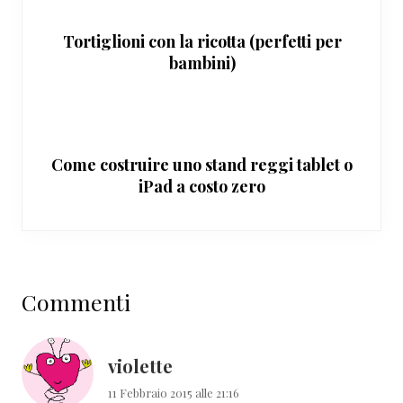
Tortiglioni con la ricotta (perfetti per
bambini)
Come costruire uno stand reggi tablet o
iPad a costo zero
Interazioni
Commenti
del
lettore
violette
11 Febbraio 2015 alle 21:16