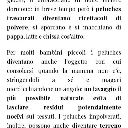
dormono: in breve tempo però
i peluches
trascurati diventano ricettacoli di
polvere
, si sporcano e si macchiano di
pappa, latte e chissà cos’altro.
Per molti bambini piccoli i peluches
diventano anche l’oggetto con cui
consolarsi quando la mamma non c’è,
stringendoli a sé e magari
mordicchiandone un angolo:
un lavaggio il
più possibile naturale evita di
lasciare residui potenzialmente
nocivi
sui tessuti. I peluches impolverati,
inoltre, possono anche diventare
terreno