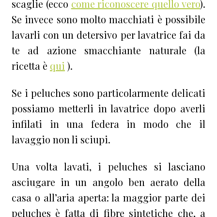
scaglie (ecco
come riconoscere quello vero
).
Se invece sono molto macchiati è possibile
lavarli con un detersivo per lavatrice fai da
te ad azione smacchiante naturale (la
ricetta è
qui
).
Se i peluches sono particolarmente delicati
possiamo metterli in lavatrice dopo averli
infilati in una federa in modo che il
lavaggio non li sciupi.
Una volta lavati, i peluches si lasciano
asciugare in un angolo ben aerato della
casa o all’aria aperta: la maggior parte dei
peluches è fatta di fibre sintetiche che, a