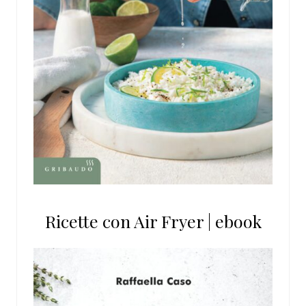
Ricette con Air Fryer | ebook