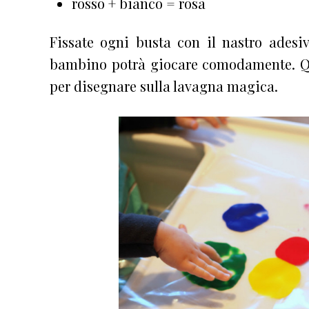
rosso + bianco = rosa
Fissate ogni busta con il nastro adesiv
bambino potrà giocare comodamente. 
per disegnare sulla lavagna magica.