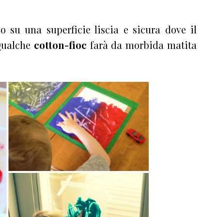
o su una superficie liscia e sicura dove il
Qualche
cotton-fioc
farà da morbida matita