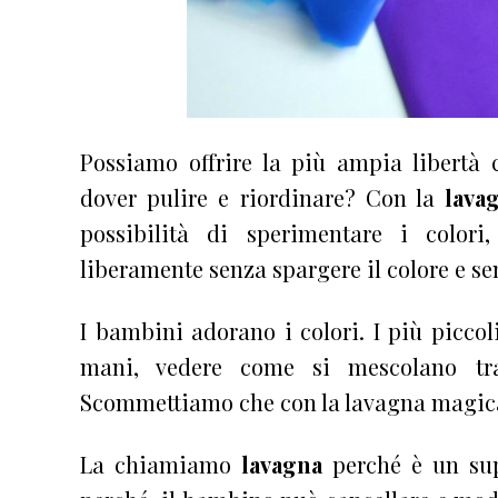
Possiamo offrire la più ampia libertà
dover pulire e riordinare? Con la
lava
possibilità di sperimentare i colori
liberamente senza spargere il colore e se
I bambini adorano i colori. I più piccol
mani, vedere come si mescolano tra
Scommettiamo che con la lavagna magica f
La chiamiamo
lavagna
perché è un sup