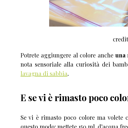
credi
Potrete aggiungere al colore anche
una 
nota sensoriale alla curiosità dei bam
lavagna di sabbia
.
E se vi è rimasto poco colo
Se vi è rimasto poco colore ma volete
questo modo: mettete 150 ml. d’acqua fr