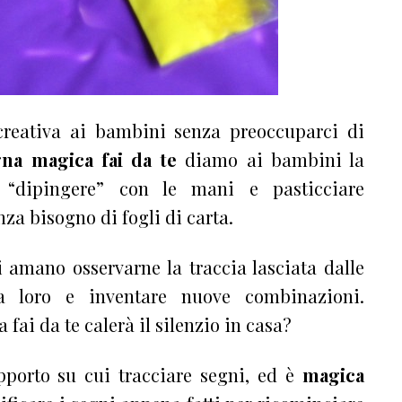
 creativa ai bambini senza preoccuparci di
gna magica fai da te
diamo ai bambini la
, “dipingere” con le mani e pasticciare
nza bisogno di fogli di carta.
i amano osservarne la traccia lasciata dalle
 loro e inventare nuove combinazioni.
ai da te calerà il silenzio in casa?
porto su cui tracciare segni, ed è
magica