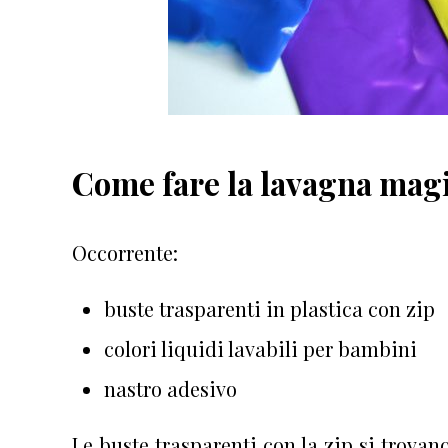
Come fare la lavagna magic
Occorrente:
buste trasparenti in plastica con zip
colori liquidi lavabili per bambini
nastro adesivo
Le buste trasparenti con la zip si trovan