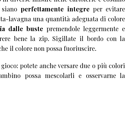
 siano
perfettamente integre
per evitare
usta-lavagna una quantità adeguata di colore
ria dalle buste
premendole leggermente e
ere bene la zip. Sigillate il bordo con la
che il colore non possa fuoriuscire.
gioco: potete anche versare due o più colori
ambino possa mescolarli e osservarne la