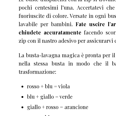
pochi centesimi l’una. Accertatevi che
fuoriuscite di colore. Versate in ogni b
lavabile per bambini.
Fate uscire l’a
chiudete accuratamente
facendo scorr
zip con il nastro adesivo per assicurarvi 
La busta-lavagna magica è pronta per il 
nella stessa busta in modo che il b
trasformazione:
rosso + blu = viola
blu + giallo = verde
giallo + rosso = arancione