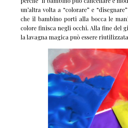
perché il bambino può cancellare e modi
un’altra volta a “colorare” e “disegna
che il bambino porti alla bocca le mani
colore finisca negli occhi. Alla fine del 
la lavagna magica può essere riutilizzata