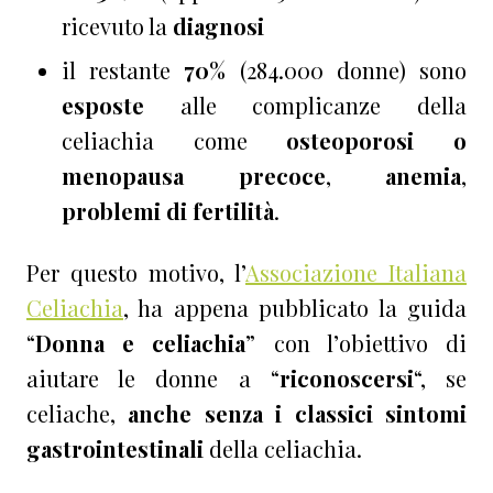
ricevuto la
diagnosi
il restante
70%
(284.000 donne) sono
esposte
alle complicanze della
celiachia come
osteoporosi o
menopausa precoce
,
anemia
,
problemi di fertilità
.
Per questo motivo, l’
Associazione Italiana
Celiachia
, ha appena pubblicato la guida
“
Donna e celiachia
” con l’obiettivo di
aiutare le donne a “
riconoscersi
“, se
celiache,
anche senza i classici sintomi
gastrointestinali
della celiachia.