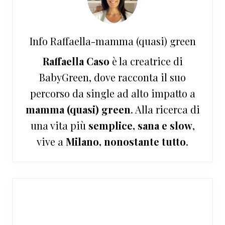
Info
Raffaella-mamma (quasi) green
Raffaella Caso
è la creatrice di
BabyGreen, dove racconta il suo
percorso da single ad alto impatto a
mamma (quasi) green
. Alla ricerca di
una vita più
semplice, sana e slow
,
vive a
Milano, nonostante tutto
.