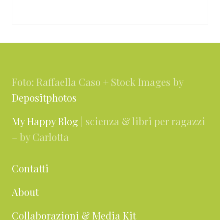
Footer
Foto: Raffaella Caso + Stock Images by
Depositphotos
My Happy Blog
| scienza & libri per ragazzi
– by Carlotta
Contatti
About
Collaborazioni & Media Kit