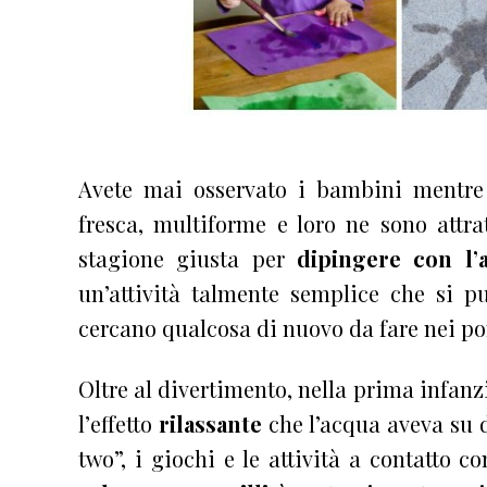
Avete mai osservato i bambini mentre 
fresca, multiforme e loro ne sono attra
stagione giusta per
dipingere con l’
un’attività talmente semplice che si 
cercano qualcosa di nuovo da fare nei po
Oltre al divertimento, nella prima infanz
l’effetto
rilassante
che l’acqua aveva su d
two”, i giochi e le attività a contatto