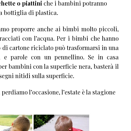
hette o piattini
che i bambini potranno
bottiglia di plastica.
siamo proporre anche ai bimbi molto piccoli,
racciati con l’acqua. Per i bimbi che hanno
o di cartone riciclato può trasformarsi in una
i e parole con un pennellino. Se in casa
er bambini con la superficie nera, basterà il
segni nitidi sulla superficie.
perdiamo l’occasione, l’estate è la stagione