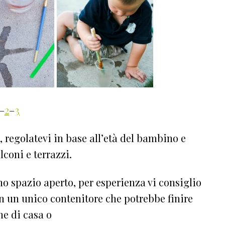
–
2
–
3
 regolatevi in base all’età del bambino e
lconi e terrazzi.
 spazio aperto, per esperienza vi consiglio
n un unico contenitore che potrebbe finire
e di casa o