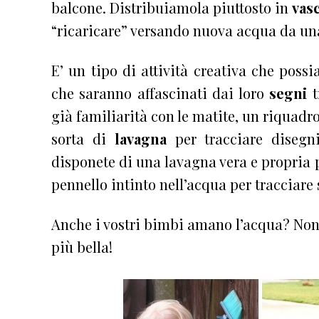
balcone. Distribuiamola piuttosto in
vasc
“ricaricare” versando nuova acqua da una 
E’ un tipo di attività creativa che pos
che saranno affascinati dai loro
segni
t
già familiarità con le matite, un riquadr
sorta di
lavagna
per tracciare disegn
disponete di una lavagna vera e propria p
pennello intinto nell’acqua per tracciare 
Anche i vostri bimbi amano l’acqua? Non 
più bella!