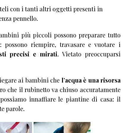
li con i tanti altri oggetti presenti in
enza pennello.
ambini più piccoli possono preparare tutto
tà: possono riempire, travasare e vuotare i
sti precisi e mirati
. Vietato preoccuparsi
piegare ai bambini che
l’acqua è una risorsa
ro che il rubinetto va chiuso accuratamente
possiamo innaffiare le piantine di casa: il
te parole.