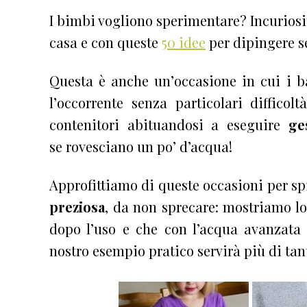
I bimbi vogliono sperimentare? Incuriosite
casa e con queste
50 idee
per dipingere s
Questa è anche un’occasione in cui i b
l’occorrente senza particolari difficol
contenitori abituandosi a eseguire
ge
se rovesciano un po’ d’acqua!
Approfittiamo di queste occasioni per s
preziosa
, da non sprecare: mostriamo lo
dopo l’uso e che con l’acqua avanzata 
nostro esempio pratico servirà più di tan