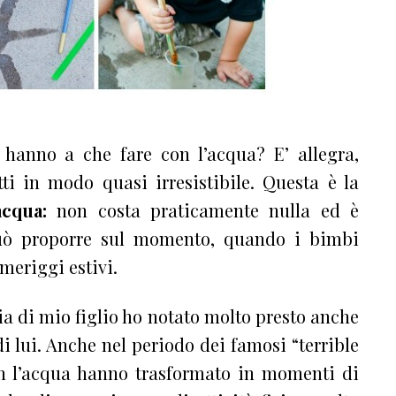
hanno a che fare con l’acqua? E’ allegra,
tti in modo quasi irresistibile. Questa è la
acqua:
non costa praticamente nulla ed è
può proporre sul momento, quando i bimbi
meriggi estivi.
ia di mio figlio ho notato molto presto anche
i lui. Anche nel periodo dei famosi “terrible
 con l’acqua hanno trasformato in momenti di