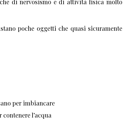
che di nervosismo e di attività fisica molto
stano poche oggetti che quasi sicuramente
sano per imbiancare
 contenere l’acqua