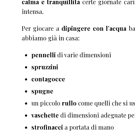
calma e tranquillità
certe giornate cari
intensa.
Per giocare a
dipingere con l’acqua
ba
abbiamo già in casa:
pennelli
di varie dimensioni
spruzzini
contagocce
spugne
un piccolo
rullo
come quelli che si u
vaschette
di dimensioni adeguate per
strofinacci
a portata di mano