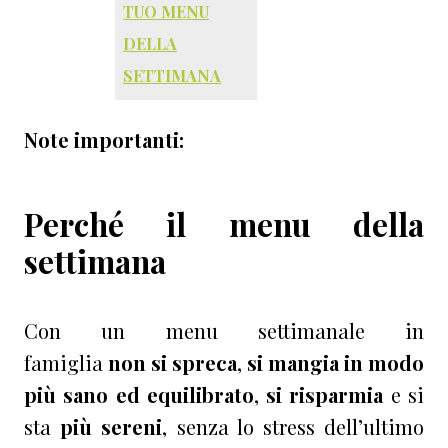
TUO MENU
DELLA
SETTIMANA
Note importanti:
Perché il menu della
settimana
Con un menu settimanale in
famiglia
non si spreca
,
si mangia in modo
più sano ed equilibrato
,
si risparmia
e si
sta
più sereni
, senza lo stress dell’ultimo