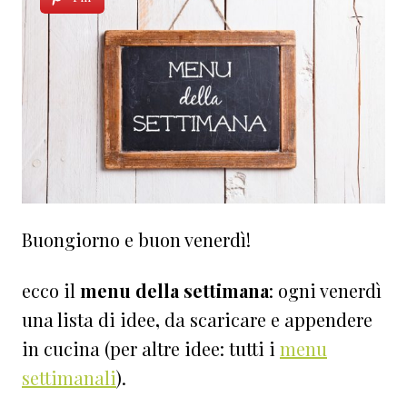
Buongiorno e buon venerdì!
ecco il
menu della settimana
: ogni venerdì
una lista di idee
,
da scaricare e appendere
in cucina
(per altre idee: tutti i
menu
settimanali
).