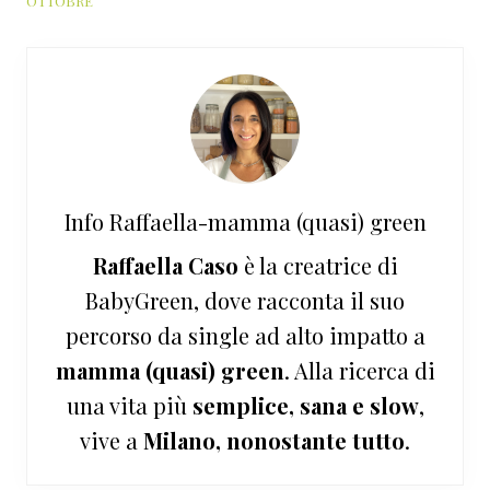
OTTOBRE
Info
Raffaella-mamma (quasi) green
Raffaella Caso
è la creatrice di
BabyGreen, dove racconta il suo
percorso da single ad alto impatto a
mamma (quasi) green
. Alla ricerca di
una vita più
semplice, sana e slow
,
vive a
Milano, nonostante tutto
.