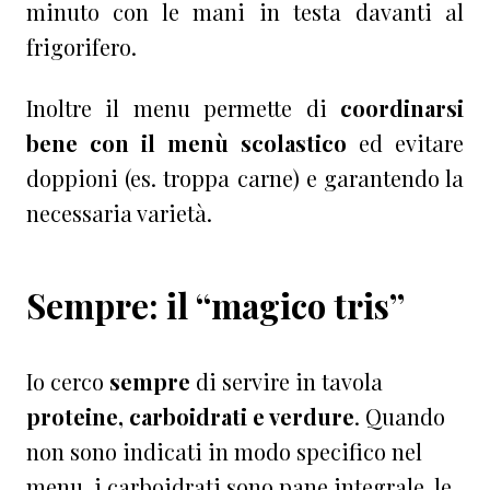
minuto con le mani in testa davanti al
frigorifero.
Inoltre il menu permette di
coordinarsi
bene con il menù scolastico
ed evitare
doppioni (es. troppa carne) e garantendo la
necessaria varietà.
Sempre: il “magico tris”
Io cerco
sempre
di servire in tavola
proteine, carboidrati e verdure
. Quando
non sono indicati in modo specifico nel
menu, i carboidrati sono pane integrale, le