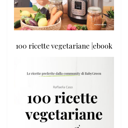
100 ricette vegetariane |ebook