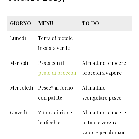
GIORNO
MENU
TO DO
Lunedì
Torta di bietole |
insalata verde
Martedì
Pasta con il
Al mattino: cuocere
pesto di broccoli
broccoli a vapore
Mercoledì
Pesce* al forno
Al mattino.
con patate
scongelare pesce
Giovedì
Zuppa di riso e
Al mattino: cuocere
lenticchie
patate e verza a
vapore per domani