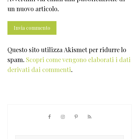
un nuovo articolo.
Questo sito utilizza Akismet per ridurre lo
spam.
Scopri come vengono elaborati i dati
derivati dai commenti
.
Barra
laterale
Cerca