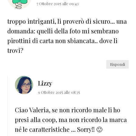
7 Ottobre 2015 alle 09:43
troppo intriganti, li proverò di sicuro… una
domanda: quelli della foto mi sembrano
pirottini di carta non sbiancata.. dove li
trovi?
Rispondi
Lizzy
9 Ottobre 2015 alle 08:35
Ciao Valeria, se non ricordo male li ho
presi alla coop, ma non ricordo la marca
né le caratteristiche … Sorry!! 🙂