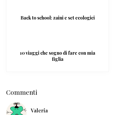
Back to school: zaini e set ecologici
10 viaggi che sogno di fare con mia
figlia
Interazioni
Commenti
del
lettore
Valeria