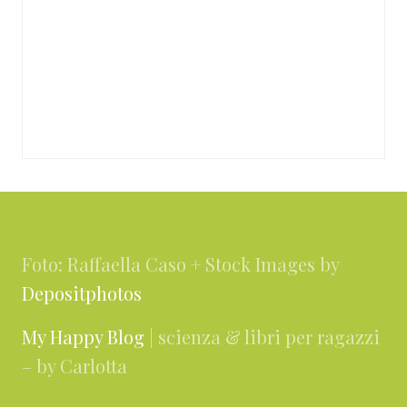
Footer
Foto: Raffaella Caso + Stock Images by
Depositphotos
My Happy Blog
| scienza & libri per ragazzi
– by Carlotta