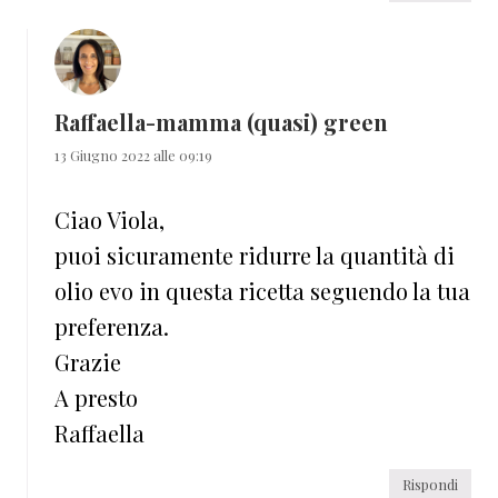
Raffaella-mamma (quasi) green
13 Giugno 2022 alle 09:19
Ciao Viola,
puoi sicuramente ridurre la quantità di
olio evo in questa ricetta seguendo la tua
preferenza.
Grazie
A presto
Raffaella
Rispondi