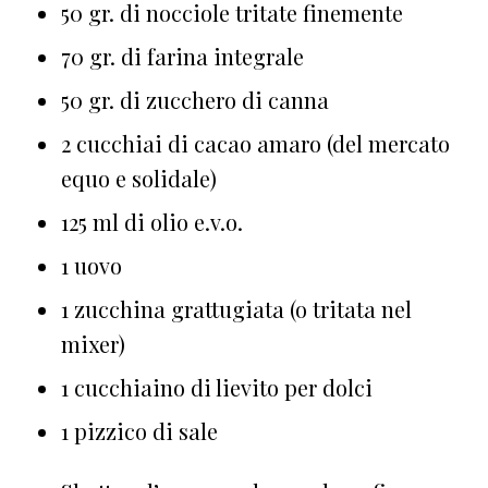
50 gr. di nocciole tritate finemente
70 gr. di farina integrale
50 gr. di zucchero di canna
2 cucchiai di cacao amaro (del mercato
equo e solidale)
125 ml di olio e.v.o.
1 uovo
1 zucchina grattugiata (o tritata nel
mixer)
1 cucchiaino di lievito per dolci
1 pizzico di sale