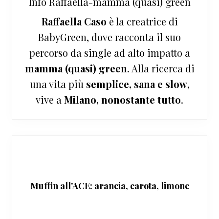
Info
Raffaella-mamma (quasi) green
Raffaella Caso
è la creatrice di
BabyGreen, dove racconta il suo
percorso da single ad alto impatto a
mamma (quasi) green
. Alla ricerca di
una vita più
semplice, sana e slow
,
vive a
Milano, nonostante tutto
.
Muffin all'ACE: arancia, carota, limone