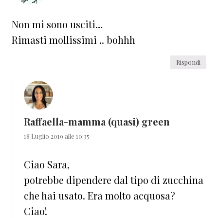
Non mi sono usciti…
Rimasti mollissimi .. bohhh
Rispondi
Raffaella-mamma (quasi) green
18 Luglio 2019 alle 10:35
Ciao Sara,
potrebbe dipendere dal tipo di zucchina
che hai usato. Era molto acquosa?
Ciao!