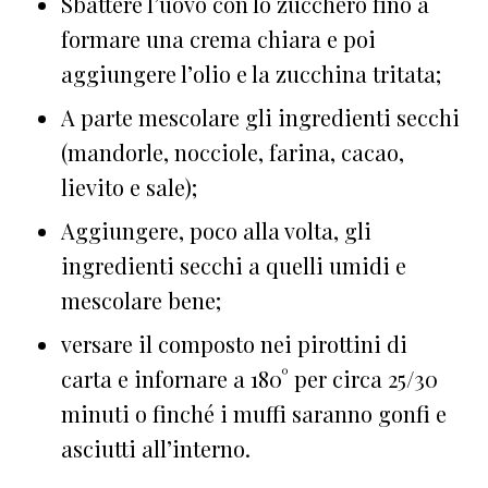
Sbattere l’uovo con lo zucchero fino a
formare una crema chiara e poi
aggiungere l’olio e la zucchina tritata;
A parte mescolare gli ingredienti secchi
(mandorle, nocciole, farina, cacao,
lievito e sale);
Aggiungere, poco alla volta, gli
ingredienti secchi a quelli umidi e
mescolare bene;
versare il composto nei pirottini di
carta e infornare a 180° per circa 25/30
minuti o finché i muffi saranno gonfi e
asciutti all’interno.