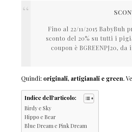
SCON
Fino al 22/11/2015 BabyBuh p
sconto del 20% su tutti i pig
coupon è BGREENPJ20, da in
Quindi:
originali, artigianali e green
. V
Indice dell'articolo:
Birdy e Sky
Hippo e Bear
Blue Dream e Pink Dream