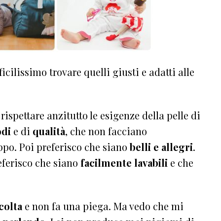
fficilissimo trovare quelli giusti e adatti alle
rispettare anzitutto le esigenze della pelle di
di
e di
qualità
, che non facciano
po. Poi preferisco che siano
belli e allegri
.
preferisco che siano
facilmente lavabili
e che
colta
e non fa una piega. Ma vedo che mi