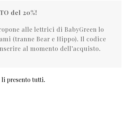
TO del 20%!
ropone alle lettrici di BabyGreen lo
iami (tranne Bear e Hippo). Il codice
serire al momento dell’acquisto.
e li presento tutti.