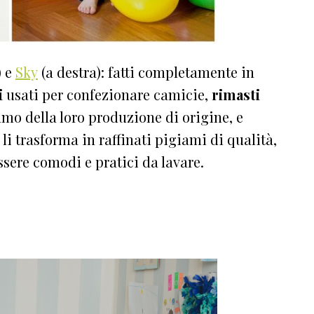
) e
Sky
(a destra): fatti completamente in
i
usati per confezionare camicie,
rimasti
mo della loro produzione di origine, e
i trasforma in raffinati pigiami di qualità,
 essere comodi e pratici da lavare.