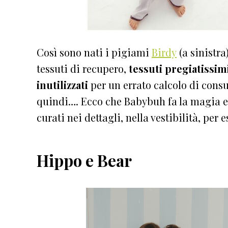
Così sono nati i pigiami
Birdy
(a sinistra
tessuti di recupero,
tessuti pregiatissim
inutilizzati
per un errato calcolo di consu
quindi…. Ecco che Babybuh fa la magia e l
curati nei dettagli, nella vestibilità, per
Hippo e Bear