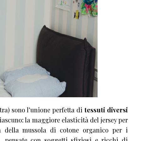
tra) sono l’unione perfetta di
tessuti diversi
iascuno: la maggiore elasticità del jersey per
a della mussola di cotone organico per i
, pensate con soggetti sfiziosi e ricchi di