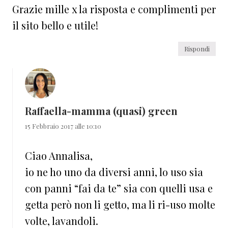
Grazie mille x la risposta e complimenti per
il sito bello e utile!
Rispondi
Raffaella-mamma (quasi) green
15 Febbraio 2017 alle 10:10
Ciao Annalisa,
io ne ho uno da diversi anni, lo uso sia
con panni “fai da te” sia con quelli usa e
getta però non li getto, ma li ri-uso molte
volte, lavandoli.