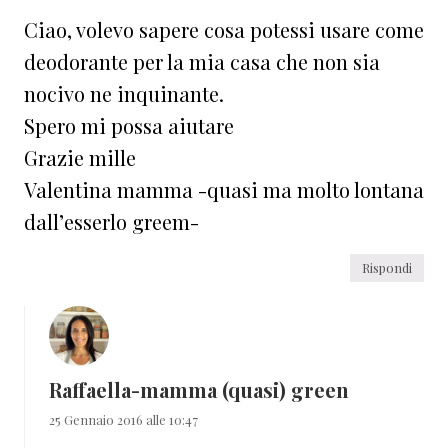
Ciao, volevo sapere cosa potessi usare come
deodorante per la mia casa che non sia
nocivo ne inquinante.
Spero mi possa aiutare
Grazie mille
Valentina mamma -quasi ma molto lontana
dall’esserlo greem-
Rispondi
Raffaella-mamma (quasi) green
25 Gennaio 2016 alle 10:47