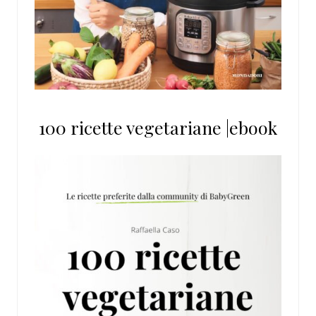
100 ricette vegetariane |ebook