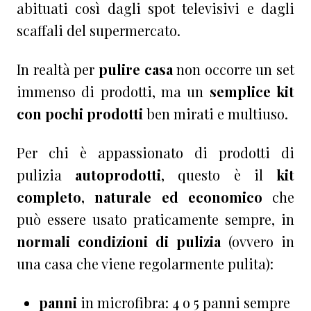
abituati così dagli spot televisivi e dagli
scaffali del supermercato.
In realtà per
pulire casa
non occorre un set
immenso di prodotti, ma un
semplice kit
con pochi prodotti
ben mirati e multiuso.
Per chi è appassionato di prodotti di
pulizia
autoprodotti
, questo è il
kit
completo, naturale ed economico
che
può essere usato praticamente sempre, in
normali condizioni di pulizia
(ovvero in
una casa che viene regolarmente pulita):
panni
in microfibra: 4 o 5 panni sempre