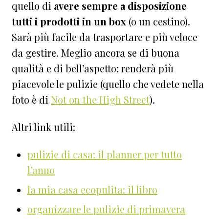
quello di
avere sempre a disposizione
tutti i prodotti in un box
(o un cestino).
Sarà più facile da trasportare e più veloce
da gestire. Meglio ancora se di buona
qualità e di bell’aspetto: renderà più
piacevole le pulizie (quello che vedete nella
foto è di
Not on the High Street
).
Altri link utili:
pulizie di casa: il planner per tutto
l’anno
la mia casa ecopulita: il libro
organizzare le pulizie di primavera