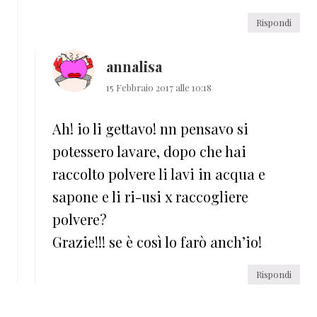
Rispondi
annalisa
15 Febbraio 2017 alle 10:18
Ah! io li gettavo! nn pensavo si
potessero lavare, dopo che hai
raccolto polvere li lavi in acqua e
sapone e li ri-usi x raccogliere
polvere?
Grazie!!! se è così lo farò anch’io!
Rispondi