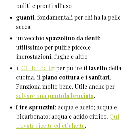
puliti e pronti all’uso
guanti
, fondamentali per chi ha la pelle
secca
un vecchio
spazzolino da denti
:
utilissimo per pulire piccole
incrostazioni, fughe e altro
il
CIF fai da te
: per pulire il
lavello
della
cucina, il
piano cottura
e i
sanitari
.
Funziona molto bene. Utile anche per
salvare una
pentola bruciata
.
i tre spruzzini
: acqua e aceto; acqua e
bicarbonato; acqua e acido citrico.
Qui
trovate ricette ed etichette
.