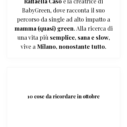
Raffaella Caso
è la creatrice di
BabyGreen, dove racconta il suo
percorso da single ad alto impatto a
mamma (quasi) green
. Alla ricerca di
una vita più
semplice, sana e slow
,
vive a
Milano, nonostante tutto
.
10 cose da ricordare in ottobre