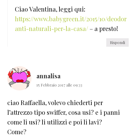
Ciao Valentina, leggi qui:
https://www.babygreen.it/2015/10/deodor
anti-naturali-per-la-casa/
– a presto!
Rispondi
annalisa
15 Febbraio 2017 alle 09:33
ciao Raffaella, volevo chiederti per
l’attrezzo tipo swiffer, cosa usi? e i panni
come li usi? li utilizzi e poi li lavi?
Come?