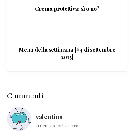
Crema protettiva: sì o no?
Menu della settimana [#4 di settembre
2015]
Interazioni
Commenti
del
lettore
valentina
21 Gennaio 2016 alle 23:01