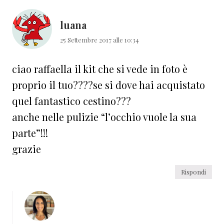
luana
25 Settembre 2017 alle 10:34
ciao raffaella il kit che si vede in foto è
proprio il tuo????se si dove hai acquistato
quel fantastico cestino???
anche nelle pulizie “l’occhio vuole la sua
parte”!!!
grazie
Rispondi