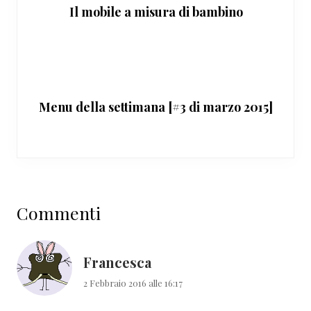
Il mobile a misura di bambino
Menu della settimana [#3 di marzo 2015]
Interazioni
Commenti
del
lettore
Francesca
2 Febbraio 2016 alle 16:17