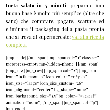
torta salata in 5 minuti
: preparare una
buona base è molto più semplice (oltre che
sano) che comprare, pagare, scartare ed
eliminare il packaging della pasta pronta
che si trova al supermercato:
vai alla ricetta
completa
[/mp_code] [/mp_span] [mp_span col=”1″ classes=”
motopress-empty mp-hidden-phone”] [/mp_span]
[/mp_row] [mp_row] [mp_span col=”2″] [mp_icon
icon=”fa fa-moon-o” icon_color=”#0671ab”
icon_size=”large” icon_size_custom=”26″
icon_alignment=”center” bg_shape=”none”
icon_background_size=”1.5″ bg_color=”#42414f”
animation=”none”] [/mp_span] [mp_span col=”9″]
[mp_code]