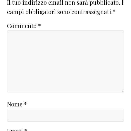
Il tuo indirizzo email non sarà pubblicato.
I
campi obbligatori sono contrassegnati
*
Commento
*
Nome
*
Email
*