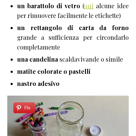
un barattolo di vetro
(
qui
alcune idee
per rimuovere facilmente le etichette)
un rettangolo di carta da forno
grande a sufficienza per circondarlo
completamente
una candelina
scaldavivande o simile
matite colorate o pastelli
nastro adesivo
Pin