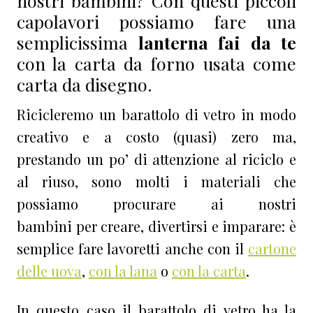
nostri bambini? Con questi piccoli
capolavori possiamo fare una
semplicissima
lanterna fai da te
con la carta da forno usata come
carta da disegno.
Ricicleremo un barattolo di vetro in modo
creativo e a costo (quasi) zero ma,
prestando un po’ di attenzione al riciclo e
al riuso, sono molti i materiali che
possiamo procurare ai nostri
bambini per creare, divertirsi e imparare: è
semplice fare lavoretti anche con il
cartone
delle uova
,
con la lana
o
con la carta
.
In questo caso il barattolo di vetro ha la