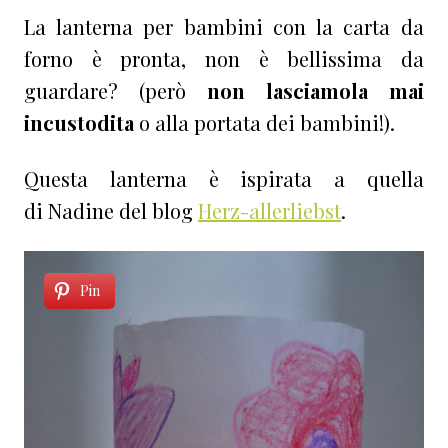
La lanterna per bambini con la carta da
forno è pronta, non è bellissima da
guardare? (però
non lasciamola mai
incustodita
o alla portata dei bambini!).
Questa lanterna è ispirata a quella
di Nadine del blog
Herz-allerliebst
.
Pin