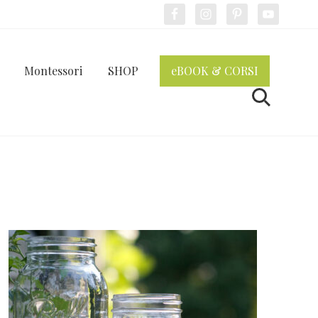
Bef
Hea
Montessori
SHOP
eBOOK & CORSI
Cerca