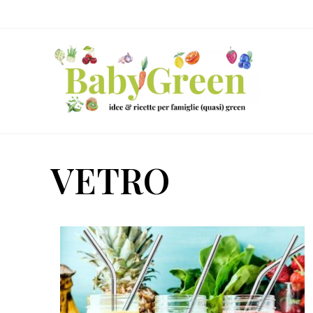
Skip
Passa
Passa
to
al
al
right
contenuto
piè
header
principale
di
navigation
pagina
Idee
e
VETRO
ricette
per
famiglie
(quasi)
green