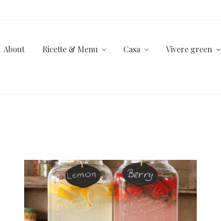
About
Ricette & Menu
Casa
Vivere green