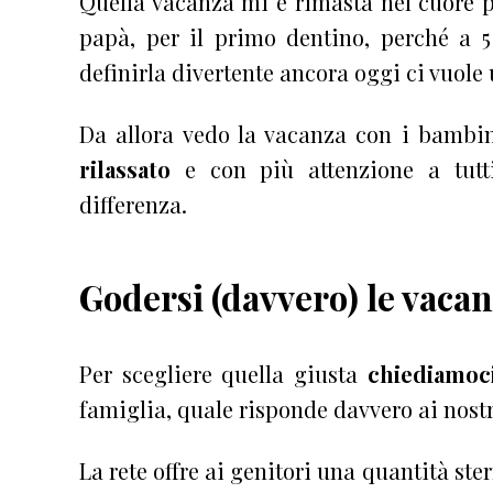
Quella vacanza mi è rimasta nel cuore p
papà, per il primo dentino, perché a 5
definirla divertente ancora oggi ci vuole 
Da allora vedo la vacanza con i bambin
rilassato
e con più attenzione a tutt
differenza.
Godersi (davvero) le vacan
Per scegliere quella giusta
chiediamoc
famiglia, quale risponde davvero ai nostr
La rete offre ai genitori una quantità s