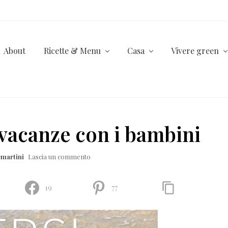
About
Ricette & Menu
Casa
Vivere green
 vacanze con i bambini
martini
Lascia un commento
19
77