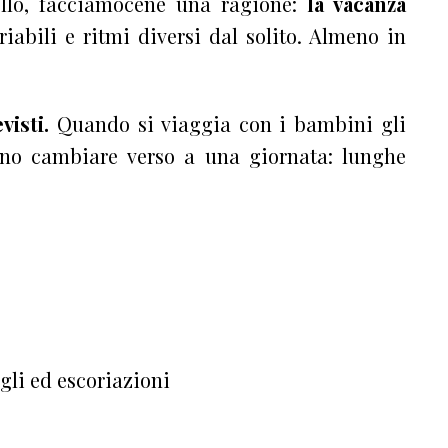
ollo, facciamocene una ragione:
la vacanza
ariabili e ritmi diversi dal solito. Almeno in
visti.
Quando si viaggia con i bambini gli
sono cambiare verso a una giornata: lunghe
:
gli ed escoriazioni