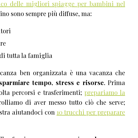
nco delle migliori spiagge per bambini nel
bino sono sempre più diffuse, ma:
itori
re
 di tutta la famiglia
canza ben organizzata è una vacanza che
isparmiare tempo, stress e risorse
. Prima
olta percorsi e trasferimenti;
prepariamo la
olliamo di aver messo tutto ciò che serve;
ostra aiutandoci con
10 trucchi per preparare