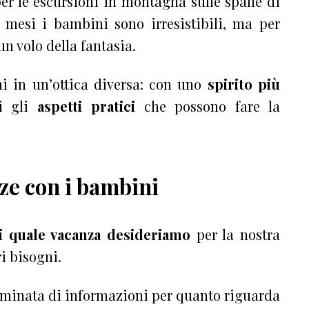
er le escursioni in montagna sulle spalle di
 mesi i bambini sono irresistibili, ma per
un volo della fantasia.
i in un’ottica diversa: con uno
spirito più
i gli
aspetti pratici
che possono fare la
ze con i bambini
i quale vacanza desideriamo
per la nostra
i bisogni.
terminata di informazioni per quanto riguarda