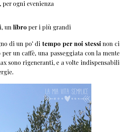
, per ogni evenienza
i, un
libro
per i più grandi
gno di un po’ di
tempo per noi stessi
non ci
 per un caffè, una passeggiata con la mente
ax sono rigeneranti, e a volte indispensabili
ergie.