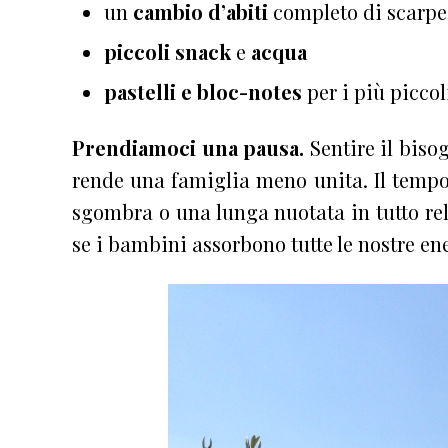
un
cambio d’abiti
completo di scarpe
piccoli snack
e
acqua
pastelli e bloc-notes
per i più piccol
Prendiamoci una pausa.
Sentire il biso
rende una famiglia meno unita. Il tempo
sgombra o una lunga nuotata in tutto rel
se i bambini assorbono tutte le nostre en