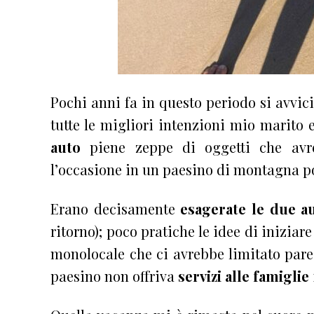
Pochi anni fa in questo periodo si avv
tutte le migliori intenzioni mio marito
auto
piene zeppe di oggetti che avre
l’occasione in un paesino di montagna po
Erano decisamente
esagerate le due a
ritorno); poco pratiche le idee di iniziare
monolocale che ci avrebbe limitato par
paesino non offriva
servizi alle famiglie