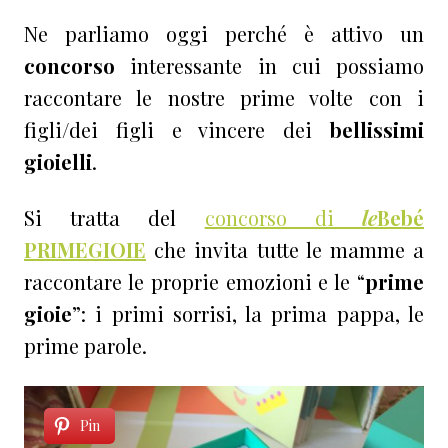
Ne parliamo oggi perché è attivo un
concorso
interessante in cui possiamo
raccontare le nostre prime volte con i
figli/dei figli e vincere dei
bellissimi
gioielli
.
Si tratta del
concorso di
le
Bebé
PRIMEGIOIE
che invita tutte le mamme a
raccontare le proprie emozioni e le “
prime
gioie
”: i primi sorrisi, la prima pappa, le
prime parole.
Pin