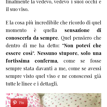
finalmente la vedevo, vedevo i suoi occhi e
il suo viso.
E la cosa più incredibile che ricordo di quel
momento è quella
sensazione di
conoscerla da sempre
. Quel pensiero che
dentro di me ha detto: “
Non potevi che
essere così
“.
Nessuno stupore, solo una
fortissima conferma
, come se fosse
sempre stata davanti a me, come se avessi
sempre visto quel viso e ne conoscessi già
tutte le linee e i dettagli.
Pin