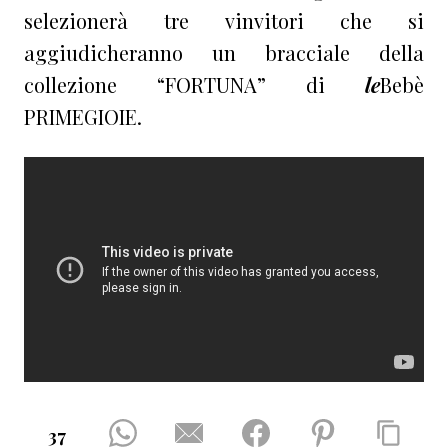
selezionerà tre vinvitori che si
aggiudicheranno un bracciale della
collezione “FORTUNA” di
le
Bebè
PRIMEGIOIE.
37