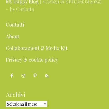
My Happy Blog
| scienza & libri per ragazzi
– by Carlotta
Contatti
About
Collaborazioni & Media Kit
Privacy & cookie policy
Archivi
Archivi