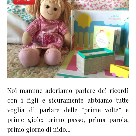
Noi mamme adoriamo parlare dei ricordi
con i figli e sicuramente abbiamo tutte
voglia di parlare delle “prime volte” e
prime gioie: primo passo, prima parola,
primo giorno di nido…