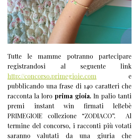
Tutte le mamme potranno partecipare
registrandosi al seguente link
http://concorso.primegioie.com
e
pubblicando una frase di 140 caratteri che
racconta la loro
prima gioia.
In palio tanti
premi instant win firmati leBebè
PRIMEGIOIE collezione “ZODIACO”. Al
termine del concorso, i racconti più votati
saranno valutati da una giuria che