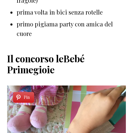
fragole)
prima volta in bici senza rotelle
primo pigiama party con amica del
cuore
Il concorso leBebé
Primegioie
Pin