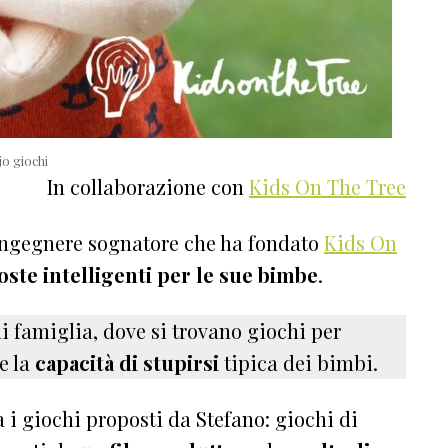
jo giochi
In collaborazione con
Kids On The Tree
’ingegnere sognatore che ha fondato
Kids On
oste intelligenti per le sue bimbe
.
i famiglia, dove si trovano giochi per
e la
capacità di stupirsi
tipica dei bimbi.
a i giochi proposti da Stefano: giochi di