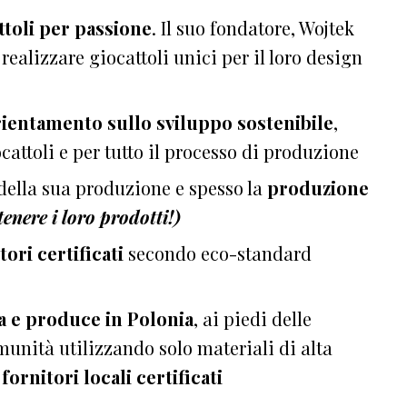
toli per passione
. Il suo fondatore, Wojtek
 realizzare giocattoli unici per il loro design
rientamento sullo sviluppo sostenibile
,
cattoli e per tutto il processo di produzione
 della sua produzione e spesso la
produzione
tenere i loro prodotti!)
tori certificati
secondo eco-standard
a e produce in Polonia
, ai piedi delle
unità utilizzando solo materiali di alta
a
fornitori locali certificati