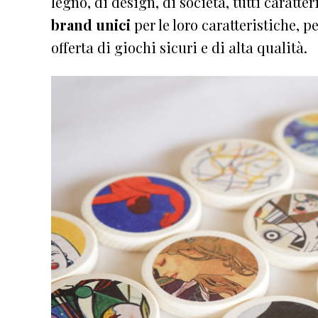
legno, di design, di società, tutti caratte
brand unici
per le loro caratteristiche, p
offerta di giochi sicuri e di alta qualità.