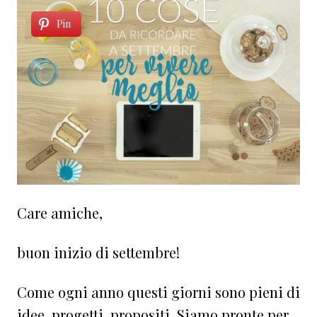
Pin
Care amiche,
buon inizio di settembre!
Come ogni anno questi giorni sono pieni di
idee, progetti, propositi. Siamo pronte per