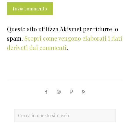
Questo sito utilizza Akismet per ridurre lo
spam.
Scopri come vengono elaborati i dati
derivati dai commenti
.
Barra
laterale
primaria
Cerca
in
questo