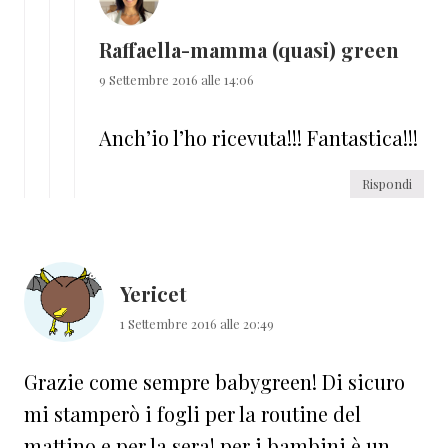
Raffaella-mamma (quasi) green
9 Settembre 2016 alle 14:06
Anch’io l’ho ricevuta!!! Fantastica!!!
Rispondi
Yericet
1 Settembre 2016 alle 20:49
Grazie come sempre babygreen! Di sicuro
mi stamperò i fogli per la routine del
mattino e per la sera! per i bambini è un