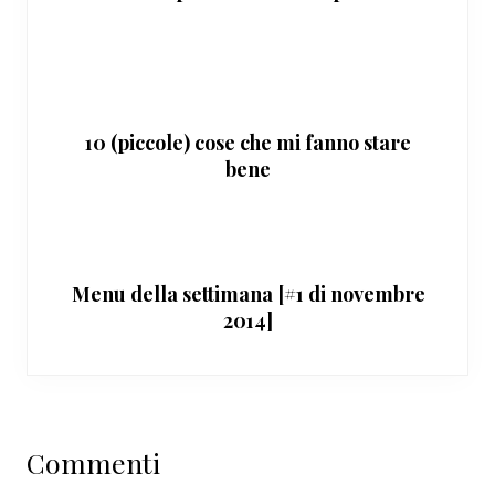
10 (piccole) cose che mi fanno stare
bene
Menu della settimana [#1 di novembre
2014]
Interazioni
Commenti
del