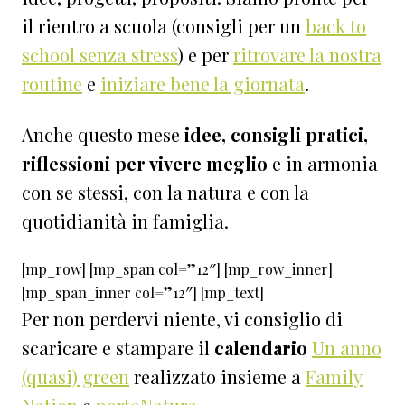
il rientro a scuola (consigli per un
back to
school senza stress
) e per
ritrovare la nostra
routine
e
iniziare bene la giornata
.
Anche questo mese
idee, consigli pratici,
riflessioni per vivere meglio
e in armonia
con se stessi, con la natura e con la
quotidianità in famiglia.
[mp_row] [mp_span col=”12″] [mp_row_inner]
[mp_span_inner col=”12″] [mp_text]
Per non perdervi niente, vi consiglio di
scaricare e stampare il
calendario
Un anno
(quasi) green
realizzato insieme a
Family