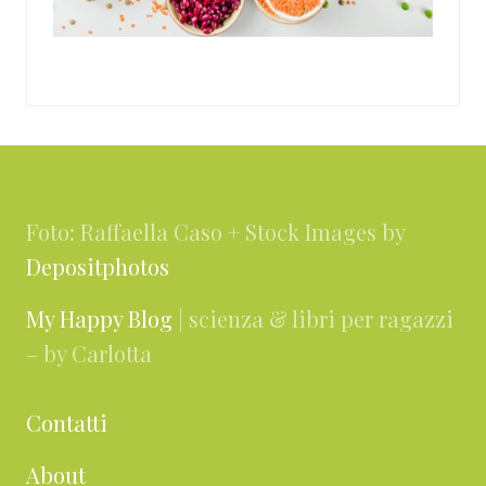
Footer
Foto: Raffaella Caso + Stock Images by
Depositphotos
My Happy Blog
| scienza & libri per ragazzi
– by Carlotta
Contatti
About