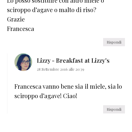
Lo posso sostituire con altro miele o
sciroppo d’agave o malto di riso?
Grazie
Francesca
Rispondi
Lizzy - Breakfast at Lizzy's
28 Settembre 2016 alle 20:39
Francesca vanno bene sia il miele, sia lo
sciroppo d’agave! Ciao!
Rispondi