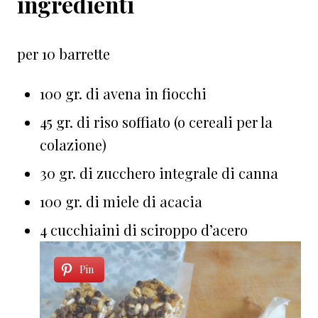
ingredienti
per 10 barrette
100 gr. di avena in fiocchi
45 gr. di riso soffiato (o cereali per la
colazione)
30 gr. di zucchero integrale di canna
100 gr. di miele di acacia
4 cucchiaini di sciroppo d’acero
Pin