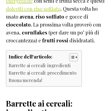
energetiche
con semi e frutta secca e questi
dolcetti con riso soffiato
.
Questa volta ho
usato
avena
,
riso
soffiato
e gocce di
cioccolato
. La prossima volta proverò con
avena,
cornflakes
(per dare un po’ più di
croccantezza) e
frutti rossi
disidratati.
Indice dell'articolo:
Barrette ai cereali: ingredienti
Barrette ai cereali: procedimento
Buona merenda!
Barrette ai cereali: