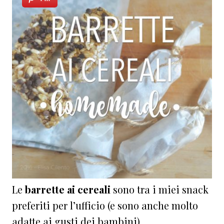
Le
barrette ai cereali
sono tra i miei snack
preferiti per l’ufficio (e sono anche molto
adatte ai gusti dei bambini).