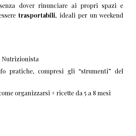
“senza dover rinunciare ai propri spazi e
 essere
trasportabili
, ideali per un weekend
 Nutrizionista
nfo pratiche, compresi gli “strumenti” del
ome organizzarsi + ricette da 5 a 8 mesi