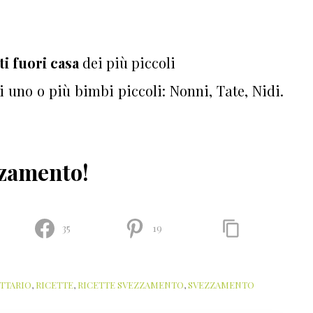
ti fuori casa
dei più piccoli
 uno o più bimbi piccoli: Nonni, Tate, Nidi.
zzamento!
35
19
TTARIO
,
RICETTE
,
RICETTE SVEZZAMENTO
,
SVEZZAMENTO