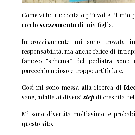
Come vi ho raccontato più volte, il mio 
con lo
svezzamento
di mia figlia.
Improvvisamente mi sono trovata 
responsabilità, ma anche felice di intra
famoso “schema” del pediatra sono r
parecchio noioso e troppo artificiale.
Così mi sono messa alla ricerca di
ide
sane, adatte ai diversi
step
di crescita de
Mi sono divertita moltissimo, e proba
questo sito.