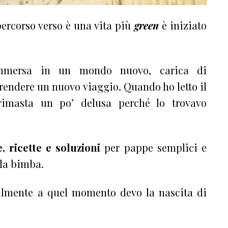
percorso verso è una vita più
green
è iniziato
immersa in un mondo nuovo, carica di
prendere un nuovo viaggio. Quando ho letto il
imasta un po’ delusa perché lo trovavo
e, ricette e soluzioni
per pappe semplici e
lla bimba.
bilmente a quel momento devo la nascita di