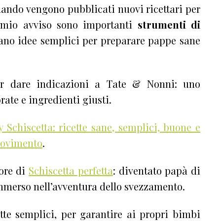
uando vengono pubblicati nuovi ricettari per
 mio avviso sono importanti
strumenti di
vano idee semplici per preparare pappe sane
per dare indicazioni a Tate & Nonni: uno
rate e ingredienti giusti.
 Schiscetta: ricette sane, semplici, buone e
 movimento
.
tore di
Schiscetta perfetta
: diventato papà di
immerso nell’avventura dello svezzamento.
tte semplici, per garantire ai propri bimbi