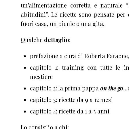
un’alimentazione corretta e naturale 
abitudini”. Le ricette sono pensate per
fuori casa, un picnic o una gita.
Qualche
dettaglio
:
prefazione a cura di Roberta Faraone,
capitolo 1: training con tutte le i
mestiere
capitolo 2: la prima pappa
on the go
…c
capitolo 3: ricette da 9 a 12 mesi
capitolo 4: ricette da 1 a 3 anni
Lo consiglio a chi: