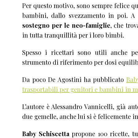
Per questo motivo, sono sempre felice q
bambini, dallo svezzamento in poi. A
sostegno per le neo-famiglie
, che tro
in tutta tranquillità per i loro bimbi.
Spesso i ricettari sono utili anche 
strumento di riferimento per dosi equilib
Da poco De Agostini ha pubblicato
Baby
trasportabili per genitori e bambini in
L’autore è Alessandro Vannicelli, già au
due gemelle, anche lui si è felicemente 
Baby Schiscetta
propone 100 ricette, tu