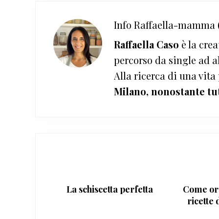
Info
Raffaella-mamma (
Raffaella Caso
è la crea
percorso da single ad a
Alla ricerca di una vita
Milano, nonostante tu
La schiscetta perfetta
Come or
ricette 
so