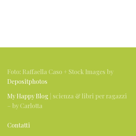
Footer
Foto: Raffaella Caso + Stock Images by
Depositphotos
My Happy Blog
| scienza & libri per ragazzi
– by Carlotta
Contatti