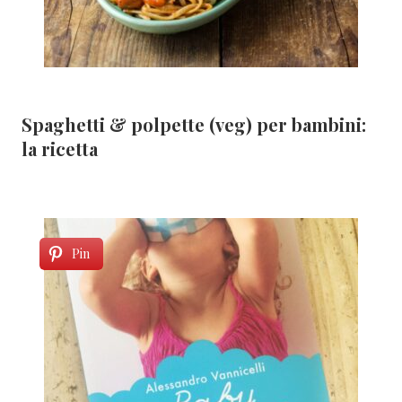
Spaghetti & polpette (veg) per bambini:
la ricetta
Pin