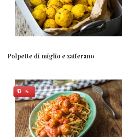
Polpette di miglio e zafferano
Pin