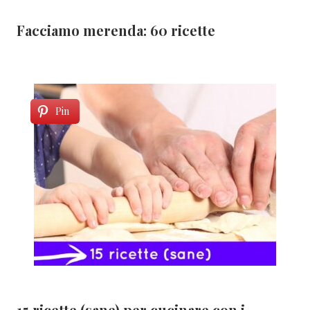
Facciamo merenda: 60 ricette
Pin
15 ricette (sane) per cucinare con i