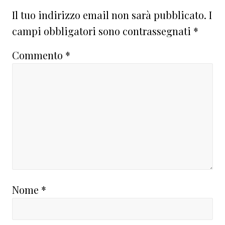
del
Il tuo indirizzo email non sarà pubblicato.
I
lettore
campi obbligatori sono contrassegnati
*
Commento
*
Nome
*