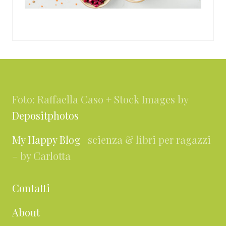
Footer
Foto: Raffaella Caso + Stock Images by
Depositphotos
My Happy Blog
| scienza & libri per ragazzi
– by Carlotta
Contatti
About