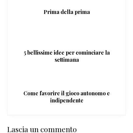
Prima della prima
5 bellissime idee per cominciare la
settimana
Come favorire il gioco autonomo e
indipendente
Interazioni
Lascia un commento