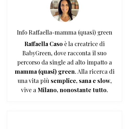
Info
Raffaella-mamma (quasi) green
Raffaella Caso
è la creatrice di
BabyGreen, dove racconta il suo
percorso da single ad alto impatto a
mamma (quasi) green
. Alla ricerca di
una vita più
semplice, sana e slow
,
vive a
Milano, nonostante tutto
.