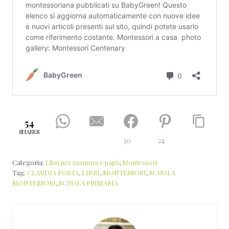
54
SHARES
30
24
Categoria:
Libri per mamma e papà
,
Montessori
Tag:
CLAUDIA PORTA
,
LIBRI
,
MONTESSORI
,
SCUOLA
MONTESSORI
,
SCUOLA PRIMARIA