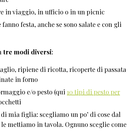
e in viaggio, in ufficio o in un picnic
e fanno festa, anche se sono salate e con gli
in
tre modi diversi
:
aglio, ripiene di ricotta, ricoperte di passata
nate in forno
formaggio e/o pesto (qui
10 tipi di pesto per
tocchetti
to di mia figlia: scegliamo un po’ di cose dal
 e le mettiamo in tavola. Ognuno sceglie come