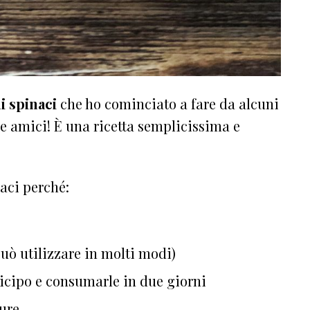
i spinaci
che ho cominciato a fare da alcuni
e amici! È una ricetta semplicissima e
naci perché:
può utilizzare in molti modi)
ticipo e consumarle in due giorni
dure