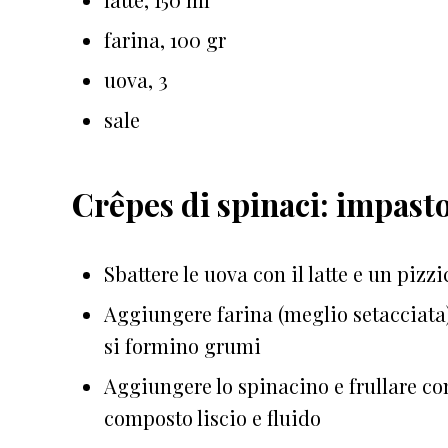
farina, 100 gr
uova, 3
sale
Crêpes di spinaci: impast
Sbattere le uova con il latte e un pizzi
Aggiungere farina (meglio setacciata)
si formino grumi
Aggiungere lo spinacino e frullare con
composto liscio e fluido