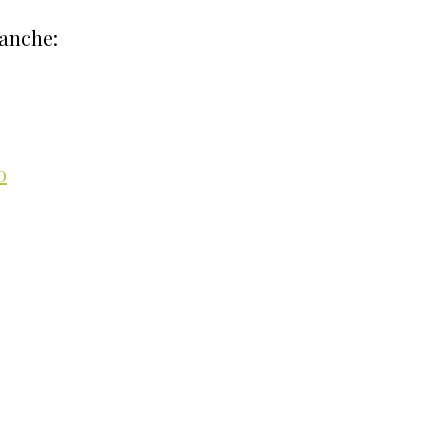
 anche:
o