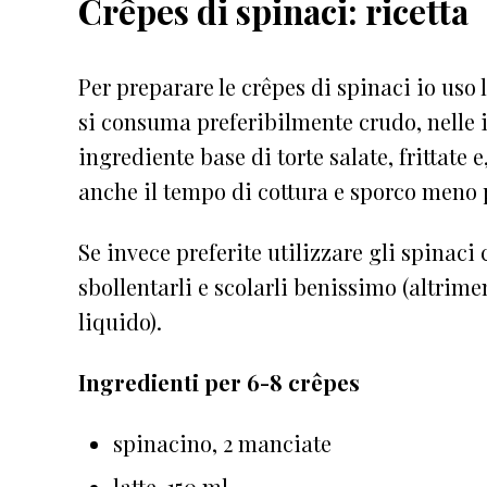
Crêpes di spinaci: ricetta
Per preparare le crêpes di spinaci io uso 
si consuma preferibilmente crudo, nelle in
ingrediente base di torte salate, frittate 
anche il tempo di cottura e sporco meno 
Se invece preferite utilizzare gli spinaci
sbollentarli e scolarli benissimo (altrime
liquido).
Ingredienti per 6-8 crêpes
spinacino, 2 manciate
latte, 150 ml