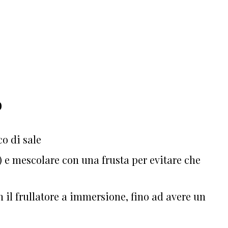
o
co di sale
 e mescolare con una frusta per evitare che
 il frullatore a immersione, fino ad avere un