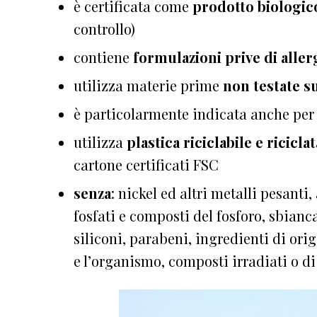
è certificata come
prodotto
biologi
controllo)
contiene
formulazioni prive di aller
utilizza materie prime
non testate s
è particolarmente indicata anche per
utilizza
plastica riciclabile e riciclat
cartone certificati FSC
senza
: nickel ed altri metalli pesanti
fosfati e composti del fosforo, sbianc
siliconi, parabeni, ingredienti di ori
e l’organismo, composti irradiati o 