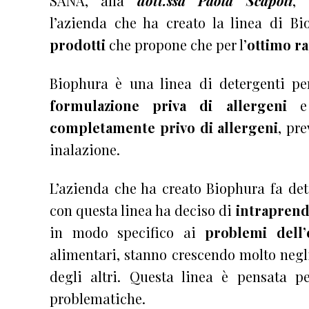
SANA, alla
dott.ssa Paola Scapoli
, 
l’azienda che ha creato la linea di Bi
prodotti
che propone che per l’
ottimo ra
Biophura è una linea di detergenti pe
formulazione
priva di allergeni
completamente privo di allergeni
, pr
inalazione.
L’azienda che ha creato Biophura fa de
con questa linea ha deciso di
intraprend
in modo specifico ai
problemi dell
alimentari, stanno crescendo molto negl
degli altri. Questa linea è pensata 
problematiche.