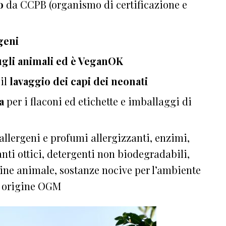
co
da CCPB (organismo di certificazione e
geni
ugli animali ed è VeganOK
 il
lavaggio dei capi dei neonati
a
per i flaconi ed etichette e imballaggi di
, allergeni e profumi allergizzanti, enzimi,
anti ottici, detergenti non biodegradabili,
gine animale, sostanze nocive per l’ambiente
di origine OGM