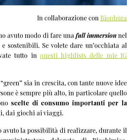
In collaborazione con
Biophura
ho avuto modo di fare una
full immersion
nel
 e sostenibili. Se volete dare un’occhiata al
vate tutto in
questi highlists delle mie IG
“green” sia in crescita, con tante nuove idee
rsone è sempre più alto, in particolare quello
iono
scelte di consumo importanti per la
i, dai giochi ai viaggi.
 avuto la possibilità di realizzare, durante il