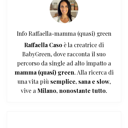
Info
Raffaella-mamma (quasi) green
Raffaella Caso
è la creatrice di
BabyGreen, dove racconta il suo
percorso da single ad alto impatto a
mamma (quasi) green
. Alla ricerca di
una vita più
semplice, sana e slow
,
vive a
Milano, nonostante tutto
.