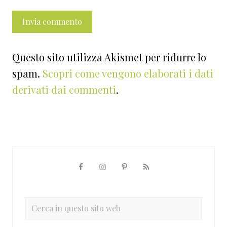
Questo sito utilizza Akismet per ridurre lo
spam.
Scopri come vengono elaborati i dati
derivati dai commenti
.
Barra
laterale
primaria
Cerca
in