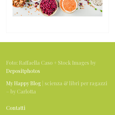
Footer
Foto: Raffaella Caso + Stock Images by
Depositphotos
My Happy Blog
| scienza & libri per ragazzi
– by Carlotta
Contatti