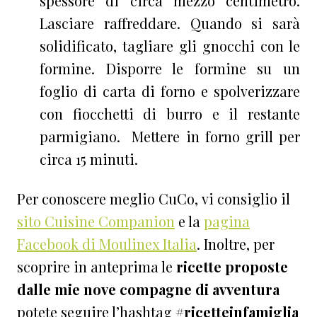
spessore di circa mezzo centimetro.
Lasciare raffreddare. Quando si sarà
solidificato, tagliare gli gnocchi con le
formine. Disporre le formine su un
foglio di carta di forno e spolverizzare
con fiocchetti di burro e il restante
parmigiano. Mettere in forno grill per
circa 15 minuti.
Per conoscere meglio CuCo, vi consiglio il
sito Cuisine Companion
e la
pagina
Facebook di Moulinex Italia
. Inoltre, per
scoprire in anteprima le
ricette proposte
dalle mie nove compagne di avventura
potete seguire l’hashtag
#ricetteinfamiglia