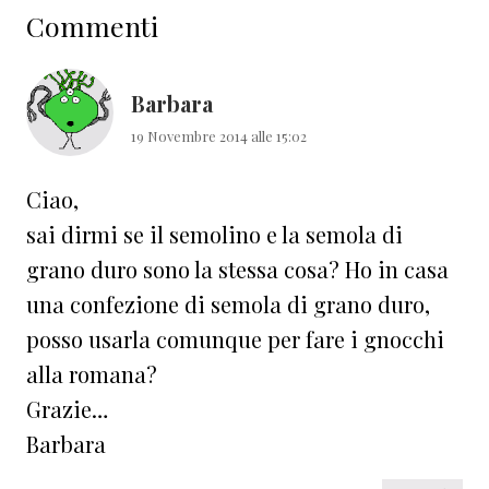
Commenti
del
lettore
Barbara
19 Novembre 2014 alle 15:02
Ciao,
sai dirmi se il semolino e la semola di
grano duro sono la stessa cosa? Ho in casa
una confezione di semola di grano duro,
posso usarla comunque per fare i gnocchi
alla romana?
Grazie…
Barbara