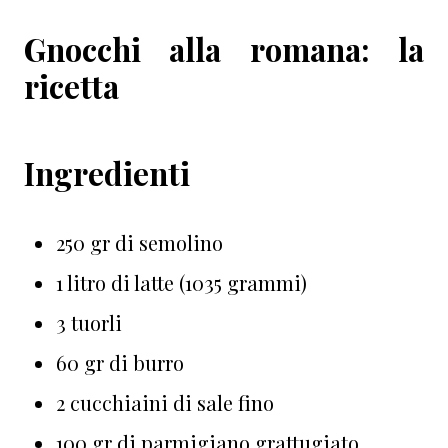
Gnocchi alla romana: la
ricetta
Ingredienti
250 gr di semolino
1 litro di latte (1035 grammi)
3 tuorli
60 gr di burro
2 cucchiaini di sale fino
100 gr di parmigiano grattugiato