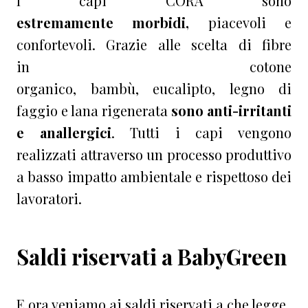
I capi CORA sono
estremamente
morbidi,
piacevoli e
confortevoli. Grazie alle scelta di fibre
in cotone
organico, bambù, eucalipto, legno di
faggio e lana rigenerata
sono
anti-irritanti
e anallergici
. Tutti i capi vengono
realizzati attraverso un processo produttivo
a basso impatto ambientale e rispettoso dei
lavoratori.
Saldi riservati a BabyGreen
E ora veniamo ai saldi riservati a che legge