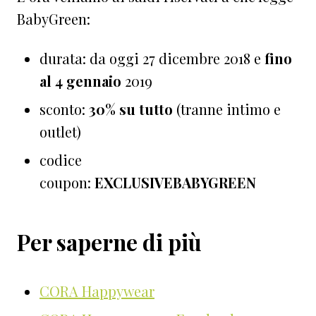
BabyGreen:
durata: da oggi 27 dicembre 2018 e
fino
al 4 gennaio
2019
sconto:
30% su tutto
(tranne intimo e
outlet)
codice
coupon:
EXCLUSIVEBABYGREEN
Per saperne di più
CORA Happywear