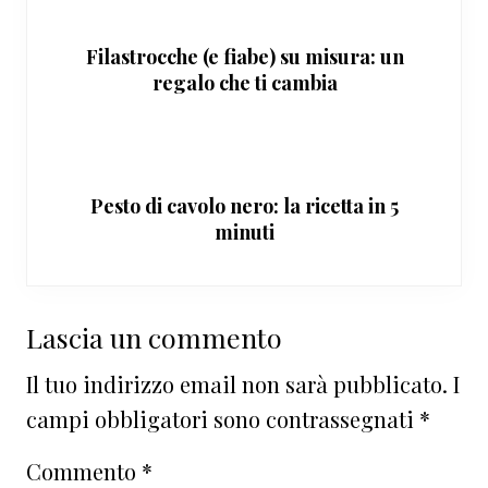
Filastrocche (e fiabe) su misura: un
regalo che ti cambia
Pesto di cavolo nero: la ricetta in 5
minuti
Interazioni
Lascia un commento
del
Il tuo indirizzo email non sarà pubblicato.
I
lettore
campi obbligatori sono contrassegnati
*
Commento
*