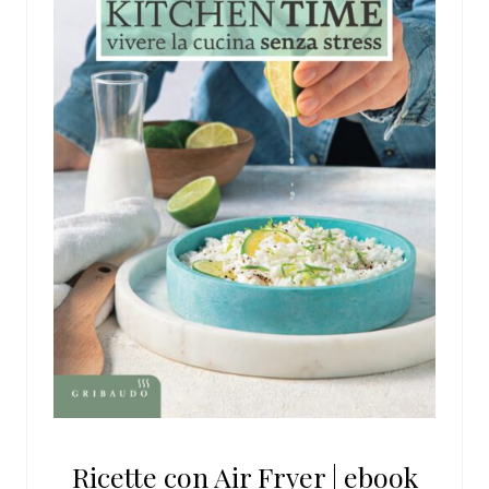
Ricette con Air Fryer | ebook