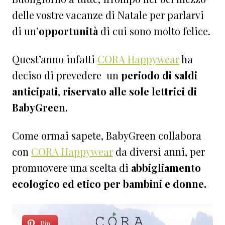
delle vostre vacanze di Natale per parlarvi
di un’
opportunità
di cui sono molto felice.
Quest’anno infatti
CORA Happywear
ha
deciso di prevedere un
periodo di saldi
anticipati
,
riservato alle sole lettrici di
BabyGreen.
Come ormai sapete, BabyGreen collabora
con
CORA Happywear
da diversi anni, per
promuovere una scelta di
abbigliamento
ecologico ed etico per bambini e donne.
Pin