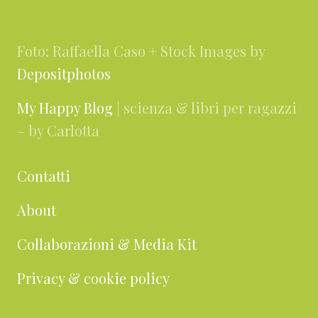
Footer
Foto: Raffaella Caso + Stock Images by
Depositphotos
My Happy Blog
| scienza & libri per ragazzi
– by Carlotta
Contatti
About
Collaborazioni & Media Kit
Privacy & cookie policy