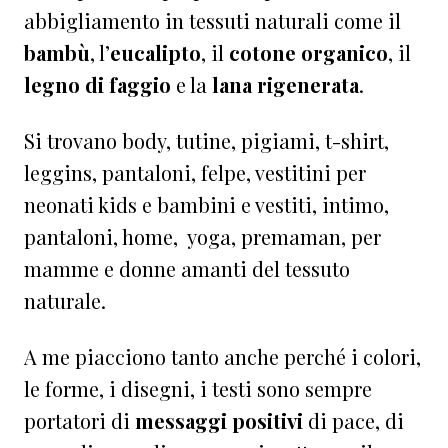
abbigliamento in tessuti naturali come il
bambù
, l’
eucalipto
, il
cotone organico
, il
legno di faggio
e la
lana rigenerata
.
Si trovano body, tutine, pigiami, t-shirt,
leggins, pantaloni, felpe, vestitini per
neonati kids e bambini e vestiti, intimo,
pantaloni, home, yoga, premaman, per
mamme e donne amanti del tessuto
naturale.
A me piacciono tanto anche perché i colori,
le forme, i disegni, i testi sono sempre
portatori di
messaggi
positivi
di pace, di