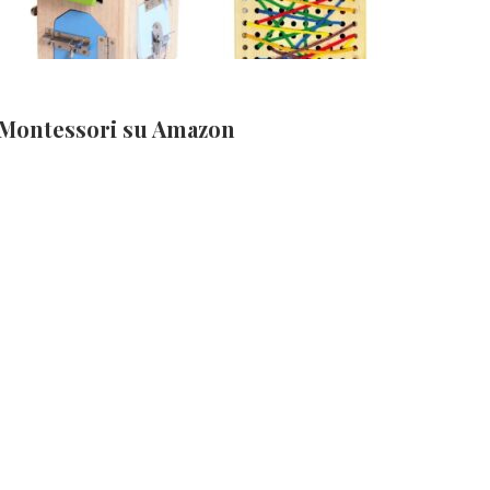
Montessori su Amazon