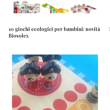
10 giochi ecologici per bambini: novità
Biosolex