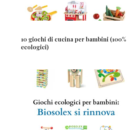
10 giochi di cucina per bambini (100%
ecologici)