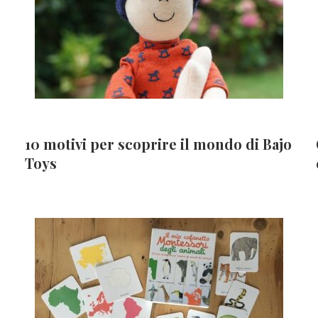
10 motivi per scoprire il mondo di Bajo
Toys