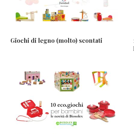
Giochi di legno (molto) scontati