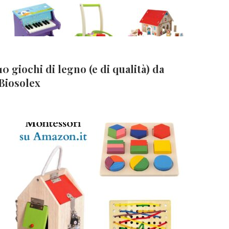
10 giochi di legno (e di qualità) da
Biosolex