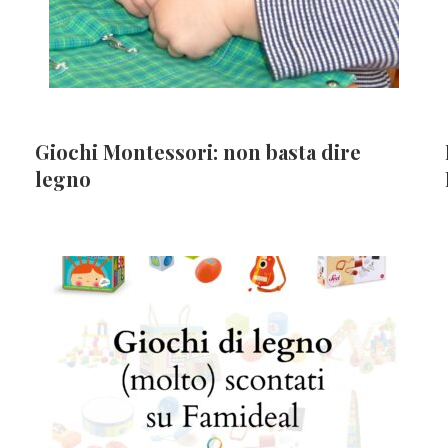
Giochi Montessori: non basta dire
legno