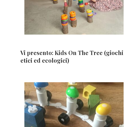
Vi presento: Kids On The Tree (giochi
etici ed ecologici)