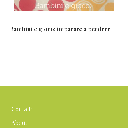
Bambini e gioco: imparare a perdere
Contatti
About