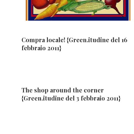
Compra locale! {Green.itudine del 16
febbraio 2011}
The shop around the corner
{Green.itudine del 3 febbraio 2011}