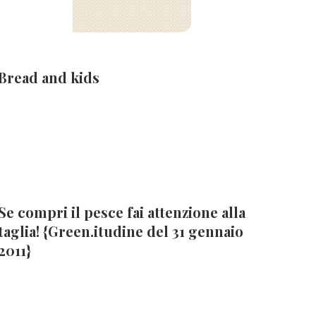
Bread and kids
Se compri il pesce fai attenzione alla
taglia! {Green.itudine del 31 gennaio
2011}