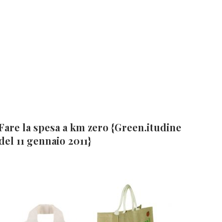
Fare la spesa a km zero {Green.itudine
del 11 gennaio 2011}