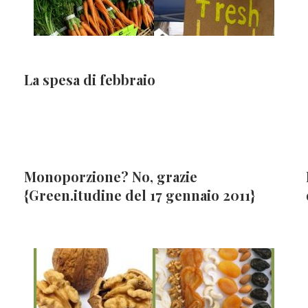
La spesa di febbraio
Monoporzione? No, grazie
{Green.itudine del 17 gennaio 2011}