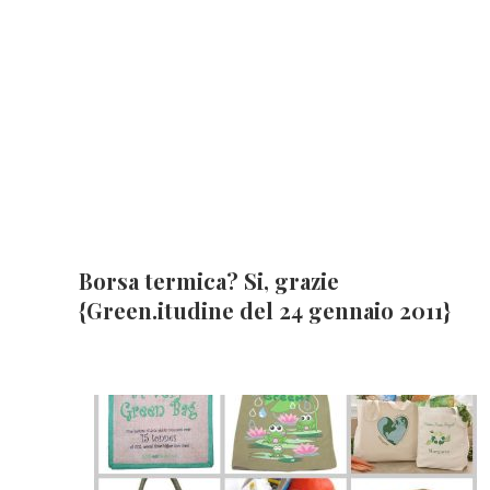
Borsa termica? Si, grazie
{Green.itudine del 24 gennaio 2011}