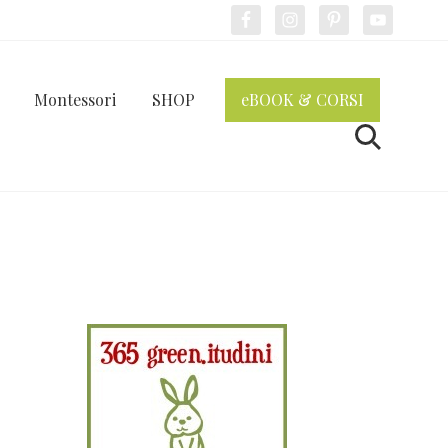
Bef
Hea
Montessori
SHOP
eBOOK & CORSI
Cerca