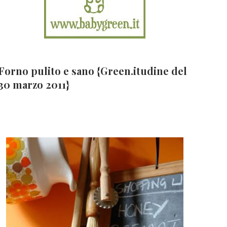
Forno pulito e sano {Green.itudine del
30 marzo 2011}