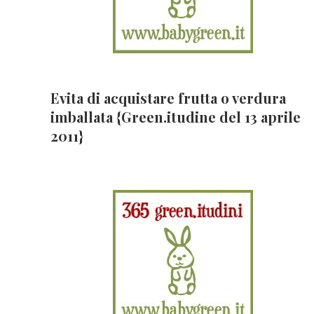
Evita di acquistare frutta o verdura
imballata {Green.itudine del 13 aprile
2011}