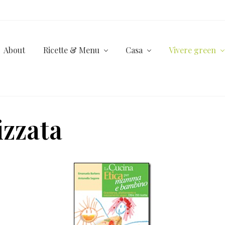
About
Ricette & Menu
Casa
Vivere green
izzata