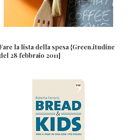
Fare la lista della spesa {Green.itudine
del 28 febbraio 2011]