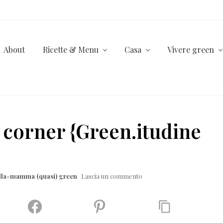
About
Ricette & Menu
Casa
Vivere green
 corner {Green.itudine
ella-mamma (quasi) green
Lascia un commento