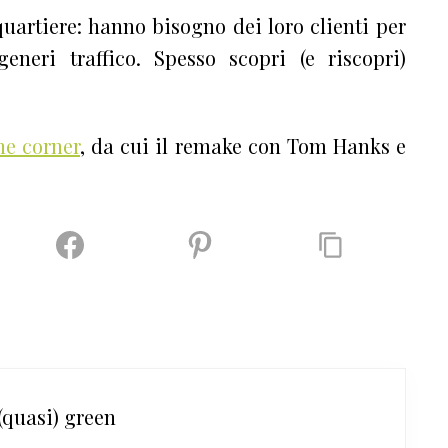
quartiere: hanno bisogno dei loro clienti per
eneri traffico. Spesso scopri (e riscopri)
he corner
, da cui il remake con Tom Hanks e
quasi) green