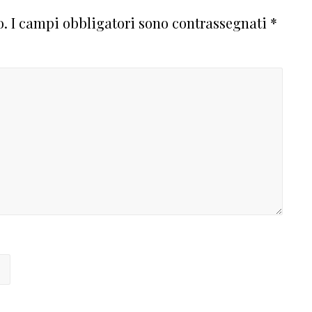
o.
I campi obbligatori sono contrassegnati
*