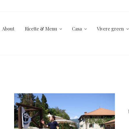
About
Ricette & Menu
Casa
Vivere green