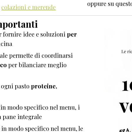
oppure su questo
r
colazioni e merende
mportanti
 fornire idee e soluzioni
per
ucina
le permette di coordinarsi
ico
per bilanciare meglio
d ogni pasto
proteine,
in modo specifico nel menu, i
a pane integrale
in modo specifico nel menu, le