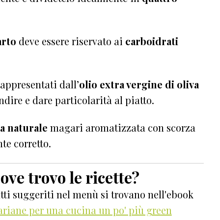
arto
deve essere riservato ai
carboidrati
appresentati dall’
olio extra vergine di oliva
ndire e dare particolarità al piatto.
a naturale
magari aromatizzata con scorza
te corretto.
ove trovo le ricette?
atti suggeriti nel menù si trovano nell'ebook
tariane per una cucina un po' più green