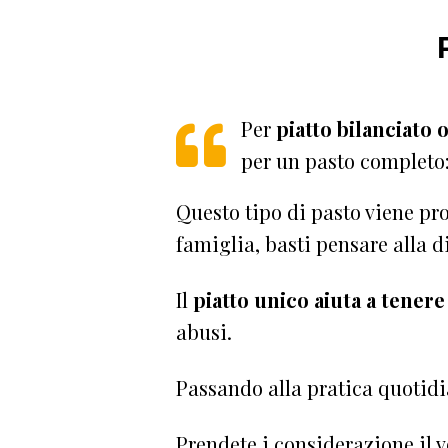
Per
piatto bilanciato 
per un pasto completo
Questo tipo di pasto viene pro
famiglia, basti pensare alla d
Il
piatto unico aiuta a tenere 
abusi.
Passando alla pratica quotid
Prendete i considerazione il 