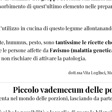
’assorbimento di quest’ultimo elemento nelle pre
 l’utilizzo in cucina di questo legume allontanan
te, hummus, pesto, sono
tantissime le ricette c
 le persone affette da
Favismo
(malattia genetic
non rischiare di attivare la patologia.
dott.ssa Vita Loglisci, 
Piccolo vademecum delle p
rienta nel mondo delle porzioni, lasciando da part