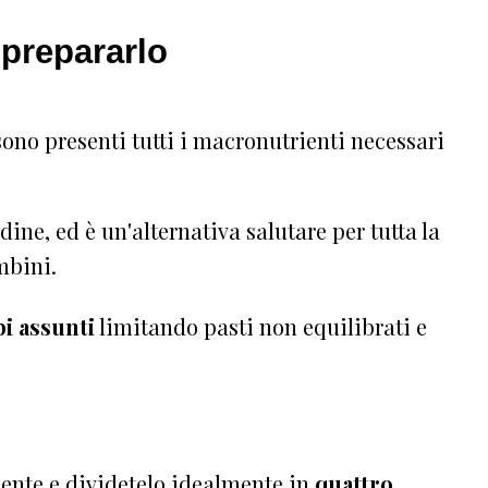
 prepararlo
sono presenti tutti i macronutrienti necessari
ne, ed è un'alternativa salutare per tutta la
mbini.
bi assunti
limitando pasti non equilibrati e
mente e dividetelo idealmente in
quattro