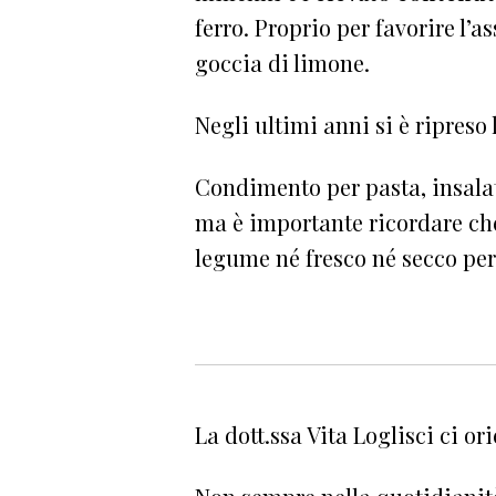
ferro. Proprio per favorire l
goccia di limone.
Negli ultimi anni si è ripreso
Condimento per pasta, insala
ma è importante ricordare che
legume né fresco né secco per 
La dott.ssa Vita Loglisci ci o