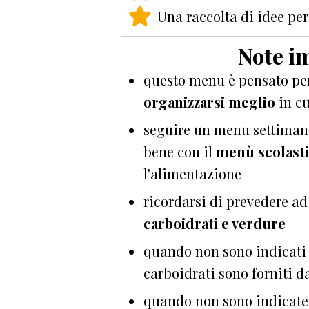
Una raccolta di idee pe
Note i
questo menu è pensato per
organizzarsi meglio
in c
seguire un menu settimana
bene con il
menù scolast
l'alimentazione
ricordarsi di prevedere a
carboidrati e verdure
quando non sono indicati 
carboidrati sono forniti d
quando non sono indicate 