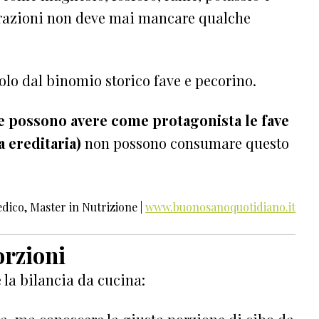
parazioni non deve mai mancare qualche
dolo dal binomio storico fave e pecorino.
he possono avere come protagonista le fave
a ereditaria)
non possono consumare questo
Medico, Master in Nutrizione |
www.buonosanoquotidiano.it
orzioni
e la bilancia da cucina: