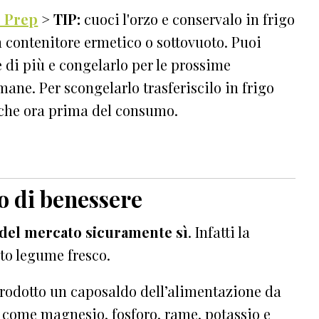
 Prep
> TIP:
cuoci l'orzo e conservalo in frigo
n contenitore ermetico o sottovuoto. Puoi
e di più e congelarlo per le prossime
mane. Per scongelarlo trasferiscilo in frigo
che ora prima del consumo.
o di benessere
 del mercato sicuramente sì
. Infatti la
sto legume fresco.
prodotto un caposaldo dell’alimentazione da
come magnesio, fosforo, rame, potassio e