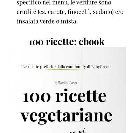
specifico nel menu, le verdure sono
crudité (es. carote, finocchi, sedano) e/o
insalata verde o mista.
100 ricette: ebook