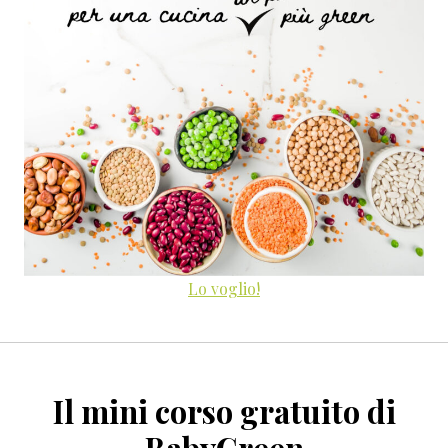
Lo voglio!
Il mini corso gratuito di
BabyGreen