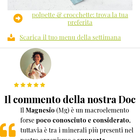
polpette & crocchette: trova la tua
preferita
Scarica il tuo menu della settimana
Il commento della nostra Doc
Il
Magnesio
(Mg) è un macroelemento
forse
poco conosciuto e considerato
,
tuttavia è tra i minerali più presenti nel
nostro organismo e
supporta