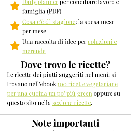
Daily planner
per conciliare lavoro e
famiglia (PDF)
Cosa c'è di stagione
: la spesa mese
per mese
Una raccolta di idee per
colazioni e
merende
Dove trovo le ricette?
Le ricette dei piatti suggeriti nel menù si
trovano nell'ebook
100 ricette vegetariane
per una cucina un po' più green
oppure su
questo sito nella
sezione ricette
.
Note importanti