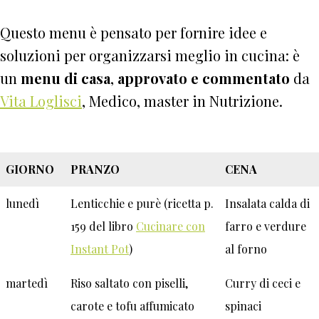
Questo menu è pensato per fornire idee e
soluzioni per organizzarsi meglio in cucina: è
un
menu di casa
,
approvato e commentato
da
Vita Loglisci
, Medico, master in Nutrizione.
GIORNO
PRANZO
CENA
lunedì
Lenticchie e purè (ricetta p.
Insalata calda di
159 del libro
Cucinare con
farro e verdure
Instant Pot
)
al forno
martedì
Riso saltato con piselli,
Curry di ceci e
carote e tofu affumicato
spinaci