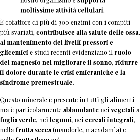
moltissime attività cellulari
.
È cofattore di più di 300 enzimi con i compiti
più svariati,
contribuisce alla salute delle ossa,
al mantenimento dei livelli pressori e
glicemici
e studi recenti evidenziano il
ruolo
del magnesio nel migliorare il sonno, ridurre
il dolore durante le crisi emicraniche e la
sindrome premestruale.
Questo minerale è presente in tutti gli alimenti
ma è particolarmente
abbondante
nei
vegetali
a
foglia verde
, nei
legumi
, nei
cereali
integrali
,
nella
frutta secca
(mandorle, macadamia) e
nella
frutta
(banane).