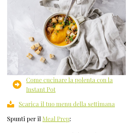
Come cucinare la polenta con la
Instant Pot
Scarica il tuo menu della settimana
Spunti per il
Meal Prep
: