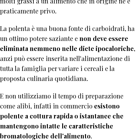
molti grassi a un alimento che in origine ne è
praticamente privo.
La polenta è una buona fonte di carboidrati, ha
un ottimo potere saziante e
non deve essere
eliminata nemmeno nelle diete ipocaloriche
,
anzi può essere inserita nell'alimentazione di
tutta la famiglia per variare i cereali e la
proposta culinaria quotidiana.
E non utilizziamo il tempo di preparazione
come alibi, infatti in commercio
esistono
polente a cottura rapida o istantanee che
mantengono intatte le caratteristiche
bromatologiche dell'alimento
.