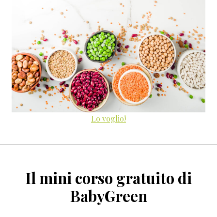
Lo voglio!
Il mini corso gratuito di
BabyGreen