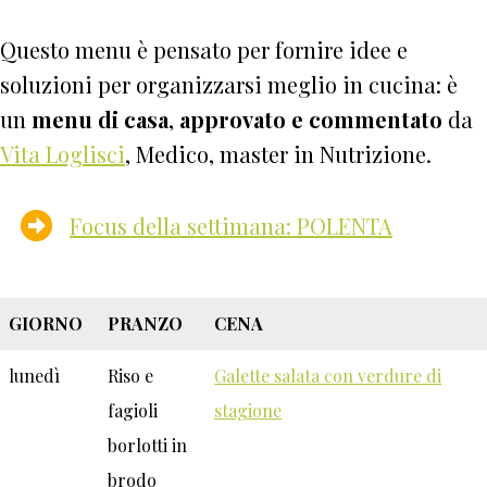
Questo menu è pensato per fornire idee e
soluzioni per organizzarsi meglio in cucina: è
un
menu di casa
,
approvato e commentato
da
Vita Loglisci
, Medico, master in Nutrizione.
Focus della settimana: POLENTA
GIORNO
PRANZO
CENA
lunedì
Riso e
Galette salata con verdure di
fagioli
stagione
borlotti in
brodo