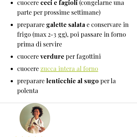
cuocere
ceci e fagioli
(congelarne una
parte per prossime settimane)
preparare
galette salata
e conservare in
frigo (max 2-3 gg), poi passare in forno
prima di servire
cuocere
verdure
per fagottini
cuocere
zucca intera al forno
preparare
lenticchie al sugo
per la
polenta