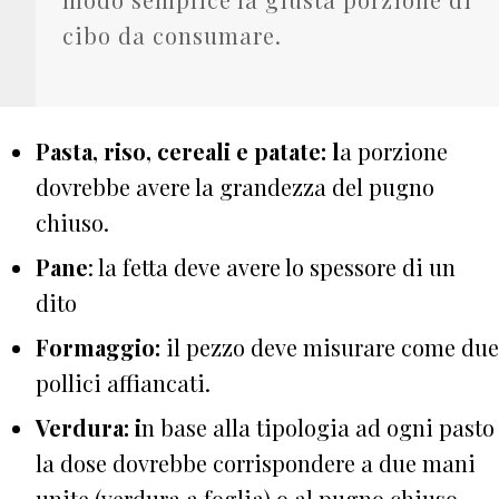
cibo da consumare.
Pasta, riso, cereali e patate: l
a porzione
dovrebbe avere la grandezza del pugno
chiuso.
Pane
: la fetta deve avere lo spessore di un
dito
Formaggio:
il pezzo deve misurare come due
pollici affiancati.
Verdura: i
n base alla tipologia ad ogni pasto
la dose dovrebbe corrispondere a due mani
unite (verdura a foglia) o al pugno chiuso