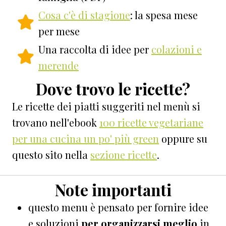
Cosa c'è di stagione
: la spesa mese
per mese
Una raccolta di idee per
colazioni e
merende
Dove trovo le ricette?
Le ricette dei piatti suggeriti nel menù si
trovano nell'ebook
100 ricette vegetariane
per una cucina un po' più green
oppure su
questo sito nella
sezione ricette
.
Note importanti
questo menu è pensato per fornire idee
e soluzioni
per organizzarsi meglio
in