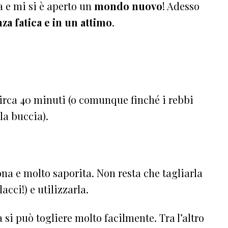
a e mi si è aperto un
mondo nuovo
! Adesso
za fatica e in un attimo
.
circa 40 minuti (o comunque finché i rebbi
la buccia).
ona e molto saporita. Non resta che tagliarla
acci!) e utilizzarla.
si può togliere molto facilmente. Tra l’altro