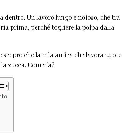
a dentro. Un lavoro lungo e noioso, che tra
ria prima, perché togliere la polpa dalla
 scopro che la mia amica che lavora 24 ore
e la zucca. Come fa?
nto