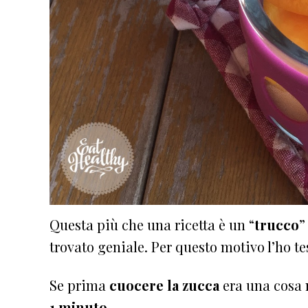
Questa più che una ricetta è un “
trucco
”
trovato geniale. Per questo motivo l’ho te
Se prima
cuocere la zucca
era una cosa 
1 minuto
.