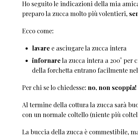
Ho seguito le indicazioni della mia amic
preparo la zucca molto più volentieri,
sen
Ecco come:
lavare
e asciugare la zucca intera
infornare
la zucca intera a 200° per 
della forchetta entrano facilmente nel
Per chi se lo chiedesse:
no, non scoppia!
Al termine della cottura la zucca sarà bu
con un normale coltello (niente più coltell
La buccia della zucca è commestibile, ma 