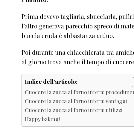
Prima dovevo tagliarla, sbucciarla, pulirl
l’altro generava parecchio spreco di mate
buccia cruda è abbastanza arduo.
Poi durante una chiacchierata tra amiche
al giorno trova anche il tempo di cuocer
Indice dell'articolo:
Cuocere la zucca al forno intera: procedime
Cuocere la zucca al forno intera: vantaggi
Cuocere la zucca al forno intera: utilizzi
Happy baking!