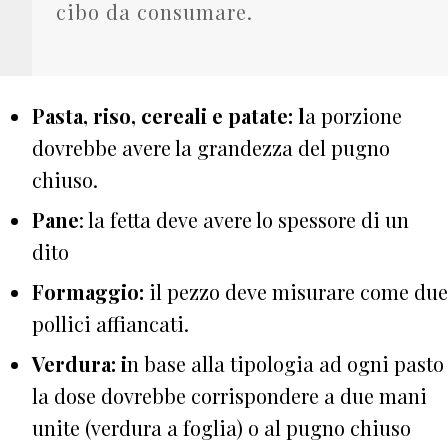
cibo da consumare.
Pasta, riso, cereali e patate: l
a porzione
dovrebbe avere la grandezza del pugno
chiuso.
Pane
: la fetta deve avere lo spessore di un
dito
Formaggio:
il pezzo deve misurare come due
pollici affiancati.
Verdura: i
n base alla tipologia ad ogni pasto
la dose dovrebbe corrispondere a due mani
unite (verdura a foglia) o al pugno chiuso