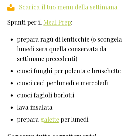
Scarica il tuo menu della settimana
Spunti per il
Meal Prep
:
prepara ragù di lenticchie (o scongela
lunedì sera quella conservata da
settimane precedenti)
cuoci funghi per polenta e bruschette
cuoci ceci per lunedì e mercoledì
cuoci fagioli borlotti
lava insalata
prepara
galette
per lunedì