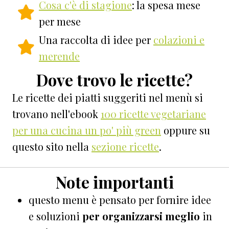
Cosa c'è di stagione
: la spesa mese
per mese
Una raccolta di idee per
colazioni e
merende
Dove trovo le ricette?
Le ricette dei piatti suggeriti nel menù si
trovano nell'ebook
100 ricette vegetariane
per una cucina un po' più green
oppure su
questo sito nella
sezione ricette
.
Note importanti
questo menu è pensato per fornire idee
e soluzioni
per organizzarsi meglio
in