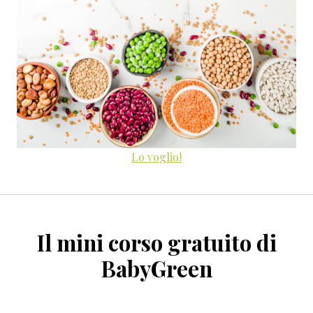
Lo voglio!
Il mini corso gratuito di
BabyGreen