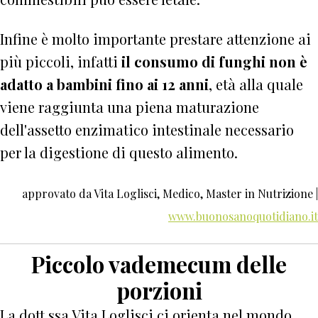
Infine è molto importante prestare attenzione ai
più piccoli, infatti
il consumo di funghi non è
adatto a bambini fino ai 12 anni
, età alla quale
viene raggiunta una piena maturazione
dell'assetto enzimatico intestinale necessario
per la digestione di questo alimento.
approvato da Vita Loglisci, Medico, Master in Nutrizione |
www.buonosanoquotidiano.it
Piccolo vademecum delle
porzioni
La dott.ssa Vita Loglisci ci orienta nel mondo