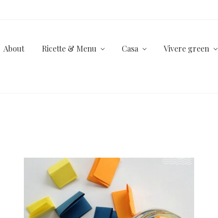
About
Ricette & Menu
Casa
Vivere green