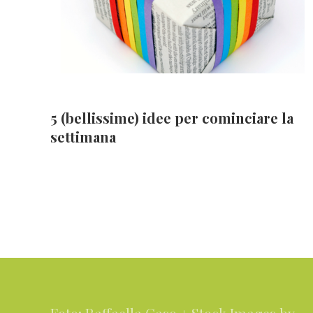
5 (bellissime) idee per cominciare la
settimana
Footer