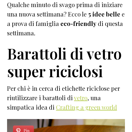
Qualche minuto di svago prima di iniziare
una nuova settimana? Ecco le
5 idee
belle
e
a prova di famiglia
eco-friendly
di questa
settimana.
Barattoli di vetro
super riciclosi
Per chi è in cerca di etichette riciclose per
riutilizzare i barattoli di
vetro
, una
simpatica idea di
Crafting a green world
Pin