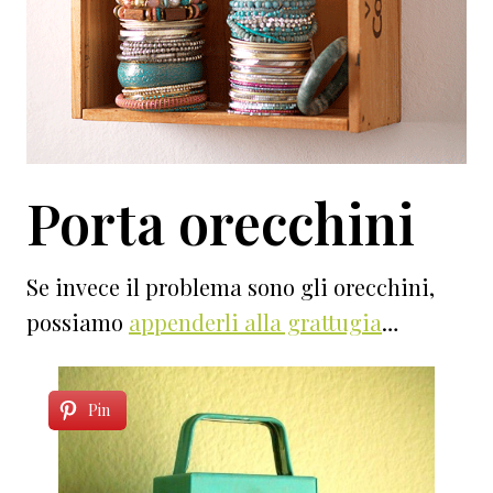
Porta orecchini
Se invece il problema sono gli orecchini,
possiamo
appenderli alla grattugia
…
Pin