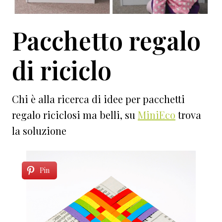
Pacchetto regalo
di riciclo
Chi è alla ricerca di idee per pacchetti
regalo riciclosi ma belli, su
MiniEco
trova
la soluzione
Pin