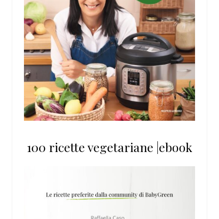
100 ricette vegetariane |ebook