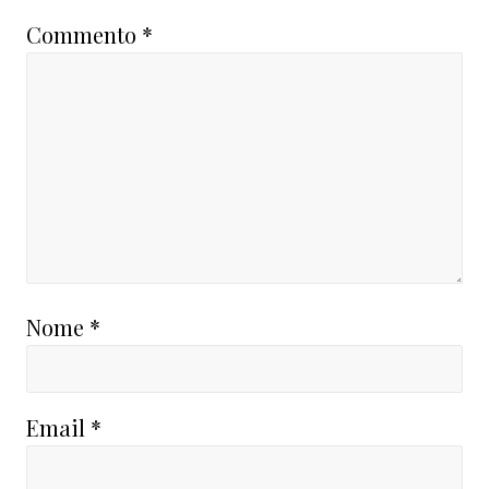
Commento
*
Nome
*
Email
*