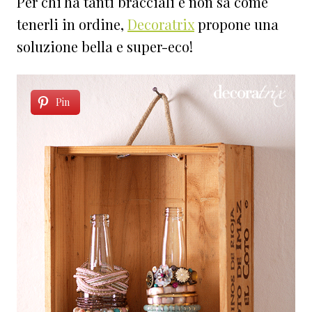
Per chi ha tanti bracciali e non sa come
tenerli in ordine,
Decoratrix
propone una
soluzione bella e super-eco!
Pin