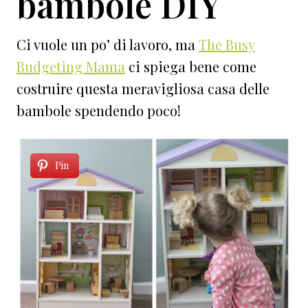
bambole DIY
Ci vuole un po’ di lavoro, ma
The Busy
Budgeting Mama
ci spiega bene come
costruire questa meravigliosa casa delle
bambole spendendo poco!
Pin