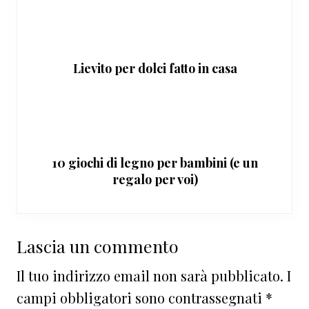
Lievito per dolci fatto in casa
10 giochi di legno per bambini (e un
regalo per voi)
Interazioni
Lascia un commento
del
Il tuo indirizzo email non sarà pubblicato.
I
lettore
campi obbligatori sono contrassegnati
*