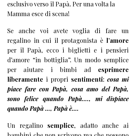
esclusivo verso il Papà. Per una volta la
Mamma esce di scena!
Se anche voi avete voglia di fare un
regalino in cui il protagonista è
l’amore
per il Papà, ecco i biglietti e i pensieri
d’amore “in bottiglia”. Un modo semplice
per aiutare i bimbi ad
esprimere
liberamente
i propri
sentimenti
:
cosa mi
piace fare con Papà, cosa amo del Papà,
sono felice quando Papà…., mi dispiace
quando Papà …, Papà è….
Un regalino
semplice
, adatto anche ai
bambini che non scrivono ma che possono