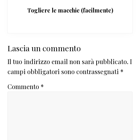
Togliere le macchie (facilmente)
Interazioni
Lascia un commento
del
Il tuo indirizzo email non sarà pubblicato.
I
lettore
campi obbligatori sono contrassegnati
*
Commento
*