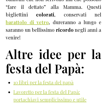
“fare il dettato” alla Mamma. Questi
bigliettini
colorati
, conservati nel
barattolo di vetro
, dureranno a lungo e
saranno un bellissimo
ricordo
negli anni a
venire!
Altre idee per la
festa del Papà:
10 libri per la festa del papà
Lavoretto per la festa del Papà:
portachiavi semplicissimo e utile