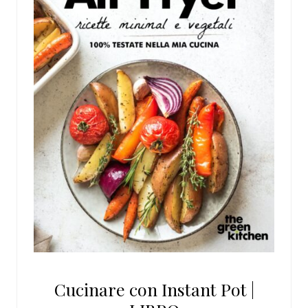
Cucinare con Instant Pot |