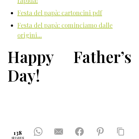
rapida!
Festa del papà: cartoncini pdf
Festa del papà: cominciamo dalle
origini...
Happy Father’s
Day!
138
SHARES