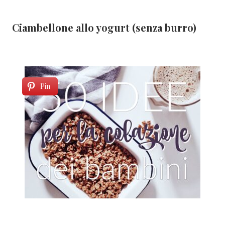
Ciambellone allo yogurt (senza burro)
Pin