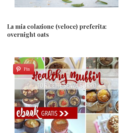
La mia colazione (veloce) preferita:
overnight oats
Pin