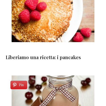
Liberiamo una ricetta: i pancakes
Pin