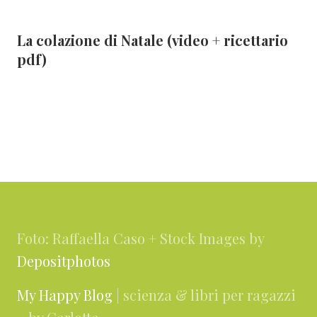
La colazione di Natale (video + ricettario
pdf)
Footer
Foto: Raffaella Caso + Stock Images by
Depositphotos
My Happy Blog
| scienza & libri per ragazzi