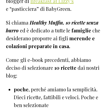
blogger di
Breakfast at Lizzy’s
e “pasticciera” di BabyGreen.
Si chiama
Healthy Muffin, 10 ricette senza
burro
ed è dedicato a tutte le
famiglie
che
desiderano proporre ai figli
merende e
colazioni preparate in casa.
Come gli e-book precedenti, abbiamo
deciso di selezionare
10
ricette
dai nostri
blog:
poche
, perché amiamo la semplicità.
Dieci ricette, fattibili e veloci. Poche e
ben selezionate