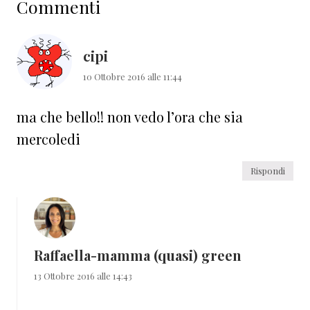
Commenti
del
lettore
cipi
10 Ottobre 2016 alle 11:44
ma che bello!! non vedo l’ora che sia
mercoledi
Rispondi
Raffaella-mamma (quasi) green
13 Ottobre 2016 alle 14:43