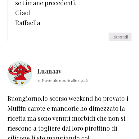
settimane precedenti.
Ciao!
Raffaella
Rispondi
Luanaav
21 Novembre 2016 alle 09:26
Buongiorno.lo scorso weekend ho provato i
Muffin carote e mandorle ho dimezzato la
ricetta ma sono venuti morbidi che non si
riescono a togliere dal loro pirottino di
silicone.li sto mangiando col