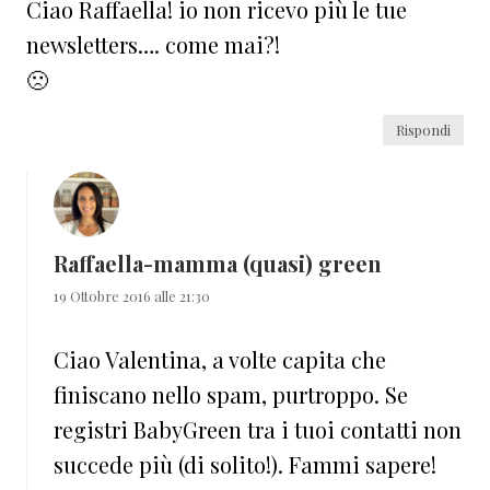
Ciao Raffaella! io non ricevo più le tue
newsletters…. come mai?!
🙁
Rispondi
Raffaella-mamma (quasi) green
19 Ottobre 2016 alle 21:30
Ciao Valentina, a volte capita che
finiscano nello spam, purtroppo. Se
registri BabyGreen tra i tuoi contatti non
succede più (di solito!). Fammi sapere!