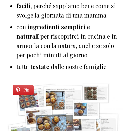
facili
, perché sappiamo bene come si
svolge la giornata di una mamma
con
ingredienti semplici e
naturali
per riscoprirci in cucina e in
armonia con la natura, anche se solo
per pochi minuti al giorno
tutte
testate
dalle nostre famiglie
Pin