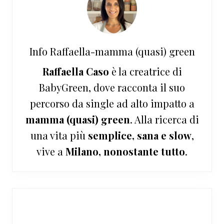
Info
Raffaella-mamma (quasi) green
Raffaella Caso
è la creatrice di
BabyGreen, dove racconta il suo
percorso da single ad alto impatto a
mamma (quasi) green
. Alla ricerca di
una vita più
semplice, sana e slow
,
vive a
Milano, nonostante tutto
.